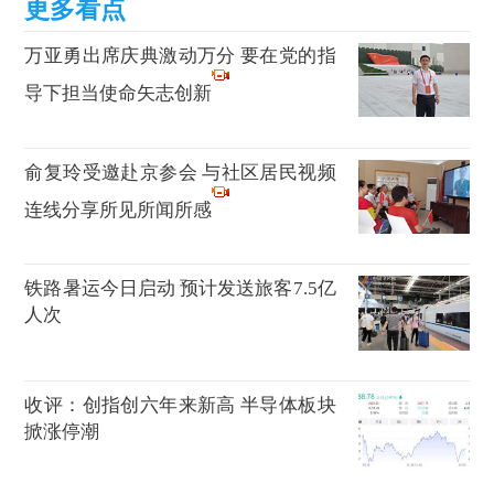
万亚勇出席庆典激动万分 要在党的指
导下担当使命矢志创新
俞复玲受邀赴京参会 与社区居民视频
连线分享所见所闻所感
铁路暑运今日启动 预计发送旅客7.5亿
人次
收评：创指创六年来新高 半导体板块
掀涨停潮