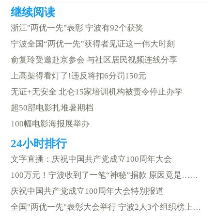
浙江"两优一先"表彰 宁波有92个获奖
宁波全国“两优一先”获得者见证这一伟大时刻
俞复玲受邀赴京参会 与社区居民视频连线分享
上高架得看灯了!违反将扣6分罚150元
无证+无安全 北仑15家培训机构被责令停止办学
超50部电影扎堆暑期档
100幅电影海报展举办
文字直播：庆祝中国共产党成立100周年大会
100万元！宁波收到了一笔“神秘”捐款 原因竟是……
庆祝中国共产党成立100周年大会特别报道
全国"两优一先"表彰大会举行 宁波2人3个组织榜上有名