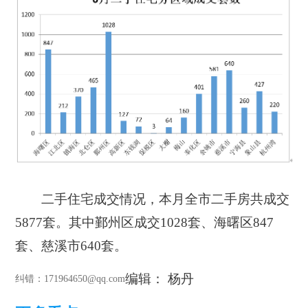
二手住宅成交情况，本月全市二手房共成交
5877套。其中鄞州区成交1028套、海曙区847
套、慈溪市640套。
编辑： 杨丹
纠错
：171964650@qq.com