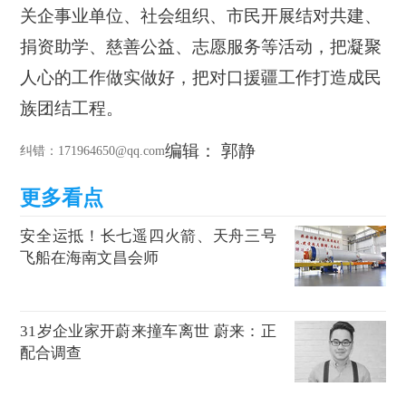
关企事业单位、社会组织、市民开展结对共建、
捐资助学、慈善公益、志愿服务等活动，把凝聚
人心的工作做实做好，把对口援疆工作打造成民
族团结工程。
编辑： 郭静
纠错
：171964650@qq.com
安全运抵！长七遥四火箭、天舟三号
飞船在海南文昌会师
31岁企业家开蔚来撞车离世 蔚来：正
配合调查