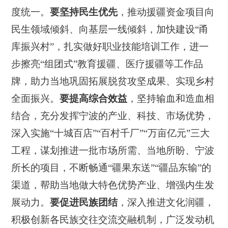
度统一。
要坚持民生优先
，推动援疆资金项目向
民生领域倾斜、向基层一线倾斜，加快建设“甬
库振兴村”，扎实做好职业技能培训工作，进一
步擦亮“组团式”教育援疆、医疗援疆等工作品
牌，助力当地巩固拓展脱贫攻坚成果、实现乡村
全面振兴。
要提高综合效益
，坚持输血和造血相
结合，充分发挥宁波的产业、科技、市场优势，
深入实施“十城百店”“百村千厂”“万亩亿元”三大
工程，谋划推进一批市场所需、当地所盼、宁波
所长的项目，不断畅通“疆果东送”“疆品东输”的
渠道，帮助当地做大特色优势产业、增强内生发
展动力。
要促进民族团结
，深入推进文化润疆，
积极创新各民族交往交流交融机制，广泛发动机