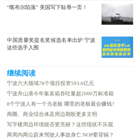
“喀布尔陷落” 美国写下耻辱一页！
中国质量奖提名奖候选名单出炉 宁波
这些选手入围
宁波六大领域78个项目投资593.6亿元
宁波舟山港今年集装箱吞吐量超2000万标准箱
8个宁波人有一个当老板 哪里的老板最会赚钱?
商圈、商业综合体及周边期盼更多文明
写字楼周边环境能否更亮丽？这些现状不乐观
两周内两位蔚来驾驶人事故身亡 NOP要背锅？