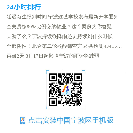
延迟新生报到时间 宁波这些学校发布最新开学通知
空关房按80%比例交纳物业？这个案例为你答疑
天漏了么？宁波持续强降雨还要持续到什么时候
全部阴性！北仑第二轮核酸筛查完成 共检测43415人份
再熬2天 8月17日起影响宁波的雨势将减弱