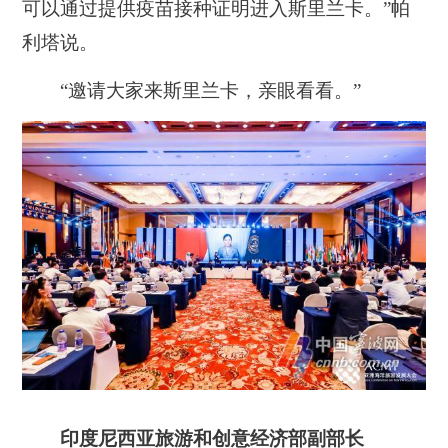
可以通过提供疫苗接种证明进入斯里兰卡。”帕
利塔说。
“邀请大家来斯里兰卡，亲眼看看。”
印度尼西亚旅游和创意经济部副部长