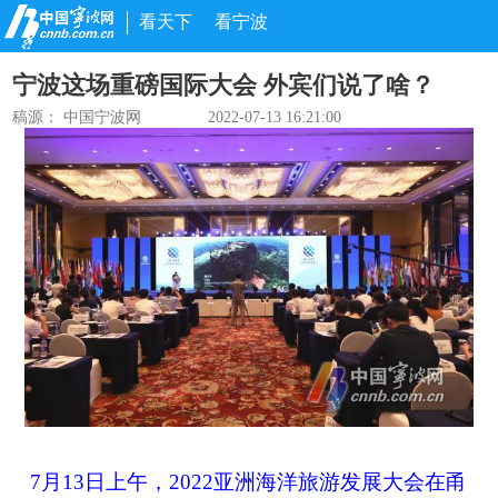
看天下
看宁波
宁波这场重磅国际大会 外宾们说了啥？
稿源： 中国宁波网
2022-07-13 16:21:00
7月13日上午，2022亚洲海洋旅游发展大会在甬