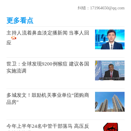
纠错
：171964650@qq.com
主持人流着鼻血淡定播新闻 当事人回
应
世卫：全球发现9200例猴痘 建议各国
实施流调
多城发文！鼓励机关事业单位“团购商
品房”
今年上半年24名中管干部落马 高压反