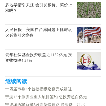
多地旱情引关注 会引发粮价、菜价上
涨吗？
人民日报：美国在台湾问题上挑衅玩
火必将引火烧身
去年社保基金投资收益近1132亿元 投
资收益率4.27%
十四届市委3个首批提级巡察完成进驻
宁波13个服务业重大项目签约 总投资超百亿元
宁波城西将新建3段高架快速路 涉海曙、江北