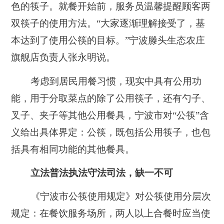
色的筷子。就餐开始前，服务员温馨提醒顾客两
双筷子的使用方法。“大家逐渐理解接受了，基
本达到了使用公筷的目标。”宁波滕头生态农庄
旗舰店负责人张永明说。
考虑到居民用餐习惯，现实中具有公用功
能，用于分取菜点的除了公用筷子，还有勺子、
叉子、夹子等其他公用餐具，宁波市对“公筷”含
义给出具体界定：公筷，既包括公用筷子，也包
括具有相同功能的其他餐具。
立法普法执法守法司法，缺一不可
《宁波市公筷使用规定》对公筷使用分层次
规定：在餐饮服务场所，两人以上合餐时应当使