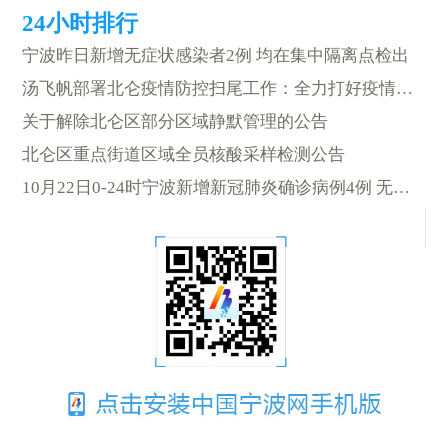
宁波昨日新增无症状感染者2例 均在集中隔离点检出
汤飞帆部署北仑疫情防控扫尾工作：全力打好疫情防控收官战
关于解除北仑区部分区域静默管理的公告
北仑区重点街道区域全员核酸采样检测公告
10月22日0-24时宁波新增新冠肺炎确诊病例4例 无症状感染者14例