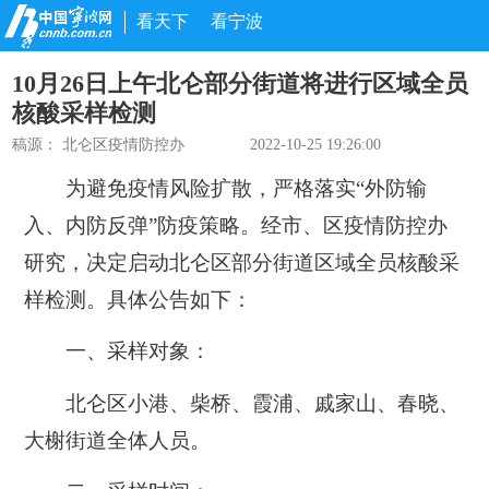
看天下
看宁波
10月26日上午北仑部分街道将进行区域全员
核酸采样检测
稿源：
北仑区疫情防控办
2022-10-25 19:26:00
为避免疫情风险扩散，严格落实“外防输
入、内防反弹”防疫策略。经市、区疫情防控办
研究，决定启动北仑区部分街道区域全员核酸采
样检测。具体公告如下：
一、采样对象：
北仑区小港、柴桥、霞浦、戚家山、春晓、
大榭街道全体人员。