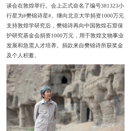
谈会在敦煌举行。会上正式命名了编号381323小
行星为#樊锦诗星#。继向北京大学捐资1000万元
支持敦煌学研究后，樊锦诗再向中国敦煌石窟保
护研究基金会捐资1000万元，用于敦煌文物事业
发展和急需人才培养。捐款来自樊锦诗所获奖金
及个人积蓄。