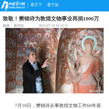
看天下
看宁波
致敬！樊锦诗为敦煌文物事业再捐1000万
稿源：
新华社
2023-07-10 10:33:15
7月10日，樊锦诗从事敦煌文物工作60年座