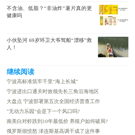
不含油、低脂？“非油炸”薯片真的更
健康吗
小伙坠河 69岁环卫大爷驾船“漂移”救
人！
宁波高标准筑牢千里“海上长城”
宁波进出口通关时效领先长三角沿海地区
大盘点 宁波部署第五次全国经济普查工作
"无动力乐园"会是下一个风口吗?
南美白对虾跌到10年最低价 养殖户如何破局?
俄罗斯很愤怒 泽连斯基高调干成了这件事