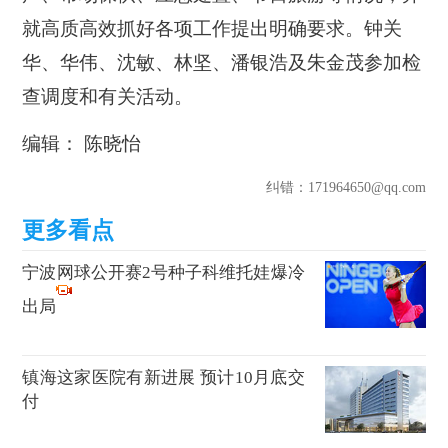
就高质高效抓好各项工作提出明确要求。钟关
华、华伟、沈敏、林坚、潘银浩及朱金茂参加检
查调度和有关活动。
编辑： 陈晓怡
纠错
：171964650@qq.com
宁波网球公开赛2号种子科维托娃爆冷
出局
镇海这家医院有新进展 预计10月底交
付