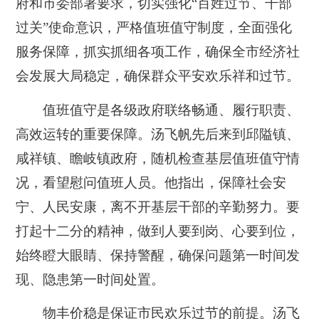
府和市委部署要求，切实强化“百姓过节、干部
过关”使命意识，严格值班值守制度，全面强化
服务保障，抓实抓细各项工作，确保全市经济社
会发展大局稳定，确保群众平安欢乐祥和过节。
值班值守是各级政府联络畅通、履行职责、
高效运转的重要保障。汤飞帆先后来到邱隘镇、
咸祥镇、瞻岐镇政府，随机检查基层值班值守情
况，看望慰问值班人员。他指出，保障社会安
宁、人民安康，离不开基层干部的辛勤努力。要
打起十二分的精神，做到人要到岗、心要到位，
始终瞪大眼睛、保持警醒，确保问题第一时间发
现、隐患第一时间处置。
物丰价稳是保证市民欢乐过节的前提。汤飞