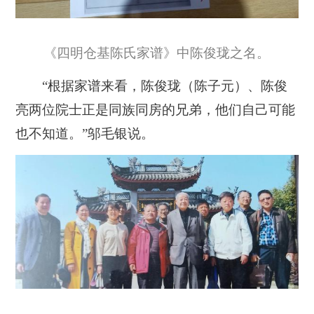
《四明仓基陈氏家谱》中陈俊珑之名。
“根据家谱来看，陈俊珑（陈子元）、陈俊
亮两位院士正是同族同房的兄弟，他们自己可能
也不知道。”邬毛银说。