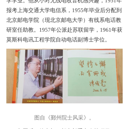
学学业。他从小对无线电收音机感兴趣，1951年
报考上海交通大学电信系，1955年毕业后分配到
北京邮电学院（现北京邮电大学）有线系电话教
研室任助教。1957年公派赴苏联留学，1961年获
莫斯科电讯工程学院自动电话副博士学位。
图自《鄞州院士风采》。