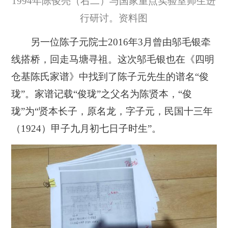
1994年陈俊亮（右二）与国家重点实验室师生进
行研讨。资料图
另一位陈子元院士2016年3月曾由邬毛银牵
线搭桥，回走马塘寻祖。这次邬毛银也在《四明
仓基陈氏家谱》中找到了陈子元先生的谱名“俊
珑”。家谱记载“俊珑”之父名为陈贤本，“俊
珑”为“贤本长子，原名龙，字子元，民国十三年
（1924）甲子九月初七日子时生”。