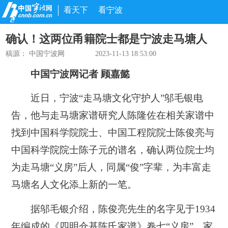
看天下
看宁波
确认！这两位甬籍院士都是宁波走马塘人
稿源： 中国宁波网
2023-11-13 18:53:00
中国宁波网记者 顾嘉懿
近日，宁波“走马塘文化守护人”邬毛银电
告，他与走马塘家谱研究人陈隆佐在相关家谱中
找到中国科学院院士、中国工程院院士陈俊亮与
中国科学院院士陈子元的谱名，确认两位院士均
为走马塘“义房”后人，同属“俊”字辈，为丰富走
马塘名人文化添上新的一笔。
据邬毛银介绍，陈俊亮先生的名字见于1934
年编成的《四明仓基陈氏家谱》卷七“义房”。家