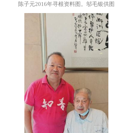
陈子元2016年寻根资料图。邬毛银供图