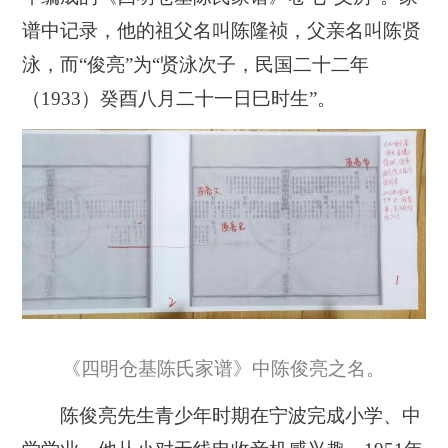
谱中记录，他的祖父名叫陈隆祯，父亲名叫陈贤
泳，而“俊亮”为“贤泳次子，民国二十二年
（1933）癸酉八月二十一日巳时生”。
《四明仓基陈氏家谱》中陈俊亮之名。
陈俊亮先生青少年时期在宁波完成小学、中