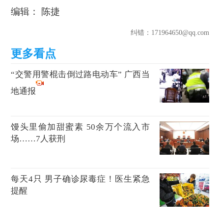
编辑： 陈捷
纠错
：171964650@qq.com
“交警用警棍击倒过路电动车” 广西当
地通报
馒头里偷加甜蜜素 50余万个流入市
场……7人获刑
每天4只 男子确诊尿毒症！医生紧急
提醒