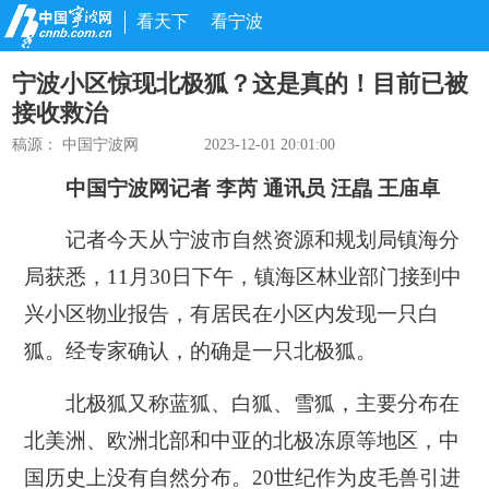
看天下
看宁波
宁波小区惊现北极狐？这是真的！目前已被
接收救治
稿源： 中国宁波网
2023-12-01 20:01:00
中国宁波网记者 李芮 通讯员 汪皛 王庙卓
记者今天从宁波市自然资源和规划局镇海分
局获悉，11月30日下午，镇海区林业部门接到中
兴小区物业报告，有居民在小区内发现一只白
狐。经专家确认，的确是一只北极狐。
北极狐又称蓝狐、白狐、雪狐，主要分布在
北美洲、欧洲北部和中亚的北极冻原等地区，中
国历史上没有自然分布。20世纪作为皮毛兽引进