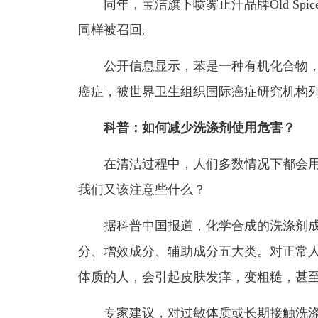
同年，宝洁旗下喷雾止汗品牌Old Spic
同样被召回。
公开信息显示，苯是一种有机化合物，
癌症，被世界卫生组织国际癌症研究机构
科普：如何减少洗涤剂使用危害？
在清洁过程中，人们多数情况下都会用
我们又该注意些什么？
据科普中国报道，化学合成的洗涤剂成
分、增效成分、辅助成分五大类。对正常
体质的人，会引起皮肤发痒，变粗糙，甚
专家建议，对过敏体质或长期接触洗涤