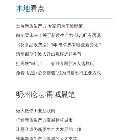
本地
看点
发展新质生产力 专家们为宁波献策
向AI要未来！关于新质生产力 储吉旺有话说
《反食品浪费法》3年 餐饮界有哪些新变化？
清明假期宁波人迁出规模远超春节
打高铁“串门”……清明假期宁波人这样玩
免费"轨道+公交接驳"成为扫墓出行主要方式
明州论坛
/
甬城晨笔
做大做强工业互联网
打造新质生产力发展标杆城市
让宽容成为新质生产力发展的土壤
筑牢新质生产力发展的人才支撑