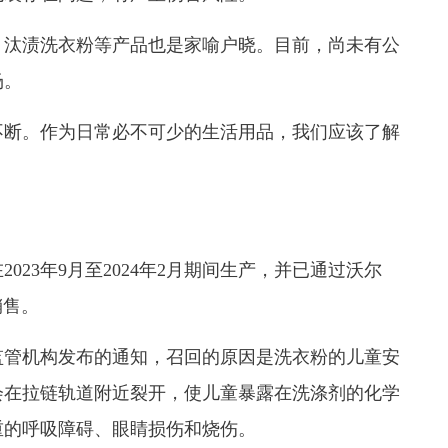
汰渍洗衣粉等产品也是家喻户晓。目前，尚未有公
场。
断。作为日常必不可少的生活用品，我们应该了解
3年9月至2024年2月期间生产，并已通过沃尔
销售。
管机构发布的通知，召回的原因是洗衣粉的儿童安
会在拉链轨道附近裂开，使儿童暴露在洗涤剂的化学
重的呼吸障碍、眼睛损伤和烧伤。