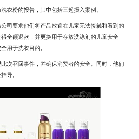
洗衣粉的报告，其中包括三起摄入案例。
公司要求他们将产品放置在儿童无法接触和看到的
获得全额退款，并更换用于存放洗涤剂的儿童安全
安全用于洗衣目的。
此次召回事件，并确保消费者的安全。同时，他们
全指导。