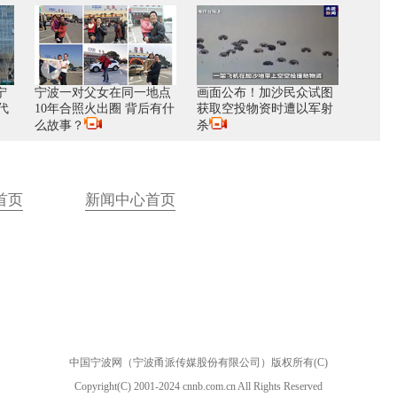
宁
宁波一对父女在同一地点
画面公布！加沙民众试图
代
10年合照火出圈 背后有什
获取空投物资时遭以军射
么故事？
杀
首页
新闻中心首页
中国宁波网（宁波甬派传媒股份有限公司）版权所有(C)
Copyright(C) 2001-2024 cnnb.com.cn All Rights Reserved