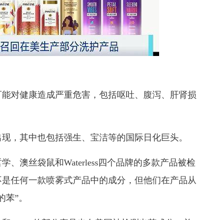
能对健康造成严重危害，包括呕吐、腹泻、肝肾损
现，其中也包括强生、宝洁等的国际日化巨头。
澳丝袋鼠和Waterless四个品牌的多款产品被检
不是任何一款喷雾式产品中的成分，但他们在产品从
的苯”。