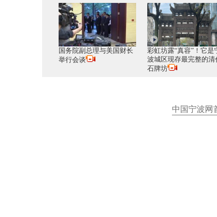
国务院副总理与美国财长
彩虹坊露“真容”！它是
波城区现存最完整的清
举行会谈
石牌坊
中国宁波网