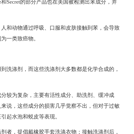
e和Secret的部分产品也在美国被检测出苯成分，并
人和动物通过呼吸、口服和皮肤接触到苯，会导致
列为一类致癌物。
到洗涤剂，而这些洗涤剂大多数都是化学合成的，
分较为复杂，主要有活性成分、助洗剂、缓冲成
人来说，这些成分的损害几乎觉察不出，但对于过敏
至引起水泡和蜕皮等表现。
剂者，提倡戴橡胶手套洗涤衣物；接触洗涤剂后，