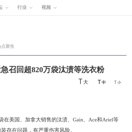
坛
行业
视频
热点聚焦
急召回超820万袋汰渍等洗衣粉
美国、加拿大销售的汰渍、Gain、Ace和Ariel等
包装存在问题，有严重伤害风险。