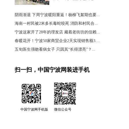
阴雨渐退 下周宁波暖阳重返！杨柳飞絮期也要...
海南一村民被2米多长毒蛇咬死 消防和村民合...
宁波这家开了28年的理发店 藏着老街坊的信赖...
春暖花开！宁波50家商贸企业2天实现销售额3....
五旬医生强吻看病女子 只因其“长得漂亮”？...
扫一扫，中国宁波网装进手机
中国宁波网手机版
微信公众号