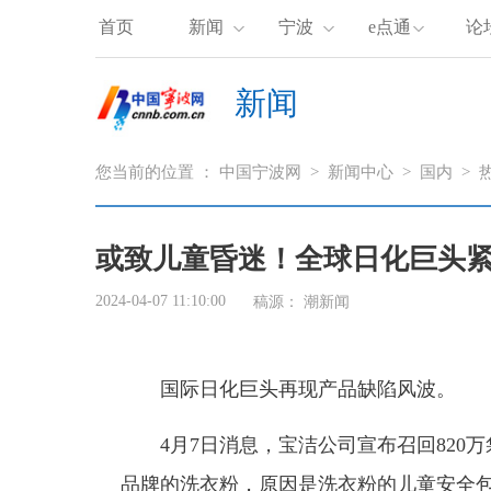
首页
新闻
宁波
e点通
论
新闻
您当前的位置 ：
中国宁波网
>
新闻中心
>
国内
>
或致儿童昏迷！全球日化巨头紧
2024-04-07 11:10:00
稿源：
潮新闻
国际日化巨头再现产品缺陷风波。
4月7日消息，宝洁公司宣布召回820万袋在
品牌的洗衣粉，原因是洗衣粉的儿童安全