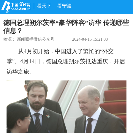
看天下
看宁波
德国总理朔尔茨率“豪华阵容”访华 传递哪些
信息？
稿源：
新闻联播微信公众号
2024-04-15 15:21:08
从4月初开始，中国进入了繁忙的“外交
季”。4月14日，德国总理朔尔茨抵达重庆，开启
访华之旅。