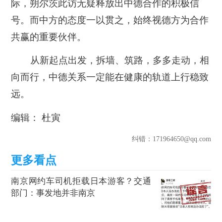
际，朔尔茨此访无疑释放出中德合作的积极信
号。而中方的态度一以贯之，始终视德方为合作
共赢的重要伙伴。
从新起点出发，拆墙、筑路，多多走动，相
向而行，中德关系一定能在健康的轨道上行稳致
远。
编辑： 杜寅
纠错
：171964650@qq.com
南京网约车司机拒载日本游客？交通
部门：事发地并非南京