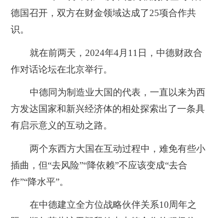
德国召开，双方在财金领域达成了25项合作共
识。
就在前两天，2024年4月11日，中德财政合
作对话论坛在北京举行。
中德同为制造业大国的代表，一直以来为西
方发达国家和新兴经济体的相处探索出了一条具
有启示意义的互动之路。
两个东西方大国在互动过程中，难免有些小
插曲，但“去风险”“降依赖”不应该变成“去合
作”“降水平”。
在中德建立全方位战略伙伴关系10周年之