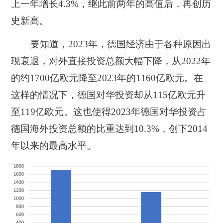
上一年增长4.3%，继此前两年的高值后，再创历
史新高。
要知道，2023年，德国经济由于各种原因出
现衰退，对外直接投资总额大幅下降，从2022年
的约1700亿欧元降至2023年的1160亿欧元。在
这样的情况下，德国对华投资却从115亿欧元升
至119亿欧元。这也使得2023年德国对华投资占
德国海外投资总额的比重达到10.3%，创下2014
年以来的最高水平。