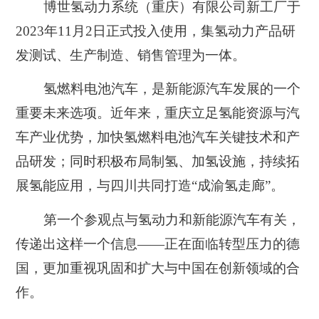
博世氢动力系统（重庆）有限公司新工厂于
2023年11月2日正式投入使用，集氢动力产品研
发测试、生产制造、销售管理为一体。
氢燃料电池汽车，是新能源汽车发展的一个
重要未来选项。近年来，重庆立足氢能资源与汽
车产业优势，加快氢燃料电池汽车关键技术和产
品研发；同时积极布局制氢、加氢设施，持续拓
展氢能应用，与四川共同打造“成渝氢走廊”。
第一个参观点与氢动力和新能源汽车有关，
传递出这样一个信息——
正在面临转型压力的德
国，更加重视巩固和扩大与中国在创新领域的合
作。