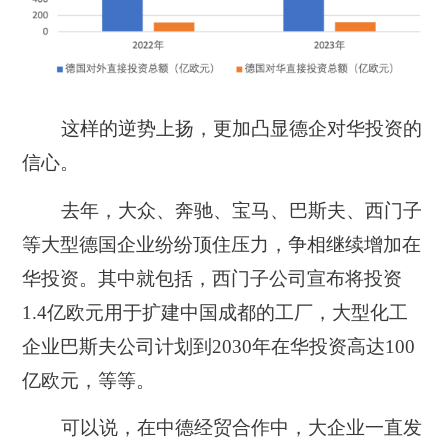
这样的逆势上扬，更加凸显德企对华投资的
信心。
去年，大众、奔驰、宝马、巴斯夫、西门子
等大型德国企业纷纷顶住压力，争相继续增加在
华投资。其中就包括，西门子公司宣布将投资
1.4亿欧元用于扩建中国成都的工厂，大型化工
企业巴斯夫公司计划到2030年在华投资高达100
亿欧元，等等。
可以说，在中德经贸合作中，大企业一直发