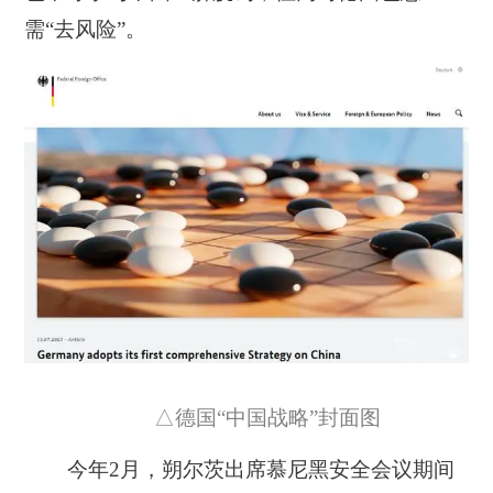
需“去风险”。
△德国“中国战略”封面图
今年2月，朔尔茨出席慕尼黑安全会议期间