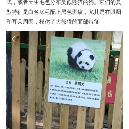
式，或者天生毛色分布类似熊猫的狗。它们的典
型特征是白色底毛配上黑色斑纹，尤其是在眼圈
和耳朵周围，模仿了大熊猫的面部特征。