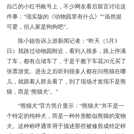
自己的小红书账号上，不少网友看后留言讨论这
件事：“现实版的《动物园里有什么》”“虽然挺
可爱，但人家是狗狗吧”。
陈小姐告诉上游新闻记者：“昨天（5月3
日）我路过动物园附近，看到人很多，路上停满
了车，都有点堵车了，于是干脆下车花20元买了
张票游览。进去之后听到很多人都在问熊猫在哪
儿，就跟着人群去看了，到了现场才发现不是熊
猫，而是‘熊猫犬’。”
“熊猫犬”官方简介显示：“熊猫犬”并不是一
个特定的纯种犬，而是一种外形酷似熊猫的宠物
犬。这种称呼通常用于描述那些被修剪成特定样