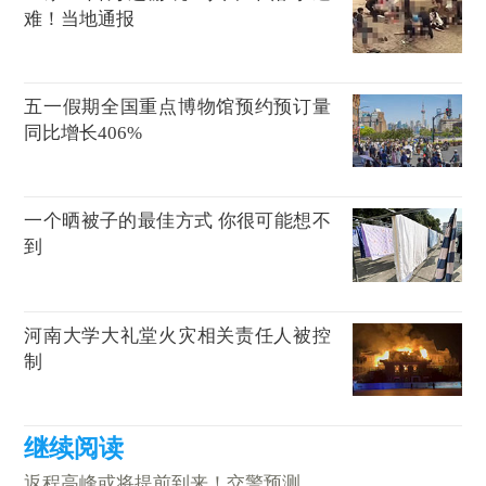
难！当地通报
五一假期全国重点博物馆预约预订量
同比增长406%
一个晒被子的最佳方式 你很可能想不
到
河南大学大礼堂火灾相关责任人被控
制
返程高峰或将提前到来！交警预测