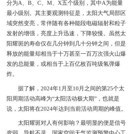
分为A、B、C、M、X五个级别，其中A为能量
最小级别。其主要观测特征是，太阳大气局部区
域突然变亮，常伴随有各种能段电磁辐射和粒子
发射的增强，亮度上升迅速，下降较慢。虽然太
阳耀斑的寿命仅在几分钟到几十分钟之间，但是
释放的能量却相当于十万甚至一百万次强火山爆
发的总能量，或相当于上百亿枚百吨级氢弹爆
炸。
据了解，2024年1月至10月之间的第25个太
阳周期活动高峰为“太阳活动极大期”，也就是
说，太阳将在2024年达到当前活动周期的峰值。
太阳耀斑对人有何影响？最明显的便是信号
变弱、导航不灵。国家空间天气监测预警中心工