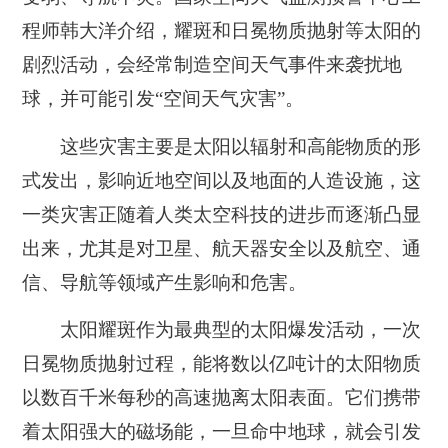
程师韩大洋介绍，耀斑和日冕物质抛射等太阳的
剧烈活动，会经常制造空间天气事件来袭扰地
球，并可能引发“空间天气灾害”。
这些灾害主要是太阳以辐射和高能物质的形
式发出，影响近地空间以及地面的人造设施，这
一类灾害正随着人类太空科技的进步而逐渐凸显
出来，尤其是对卫星、航天器安全以及航空、通
信、导航等领域产生影响和危害。
太阳耀斑作为最典型的太阳爆发活动，一次
日冕物质抛射过程，能将数以亿吨计的太阳物质
以数百千米每秒的高速抛离太阳表面。它们携带
着太阳强大的磁场能，一旦命中地球，就会引发