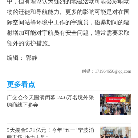
中，但有理论认为强烈的地磁活动可能会影响动
物的迁徙和导航能力。更多的影响可能是对在国
际空间站等环境中工作的宇航员，磁暴期间的辐
射增加可能对宇航员有安全问题，通常需要采取
额外的防护措施。
编辑： 郭静
纠错
：171964650@qq.com
广交会今天圆满闭幕 24.6万名境外采
购商线下参会
5天揽金5.71亿元！今年"五一"宁波消
费市场"热力十足"