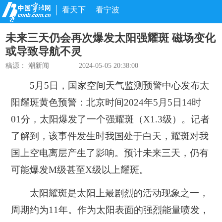
看天下
看宁波
未来三天仍会再次爆发太阳强耀斑 磁场变化
或导致导航不灵
稿源：
潮新闻
2024-05-05 20:38:00
5月5日，国家空间天气监测预警中心发布太
阳耀斑黄色预警：北京时间2024年5月5日14时
01分，太阳爆发了一个强耀斑（X1.3级）。记者
了解到，该事件发生时我国处于白天，耀斑对我
国上空电离层产生了影响。预计未来三天，仍有
可能爆发M级甚至X级以上耀斑。
太阳耀斑是太阳上最剧烈的活动现象之一，
周期约为11年。作为太阳表面的强烈能量喷发，