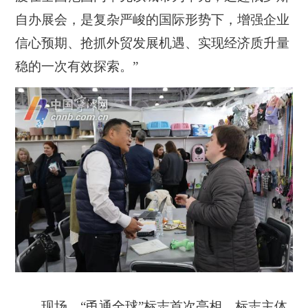
自办展会，是复杂严峻的国际形势下，增强企业
信心预期、抢抓外贸发展机遇、实现经济质升量
稳的一次有效探索。”
现场，“甬通全球”标志首次亮相。标志主体