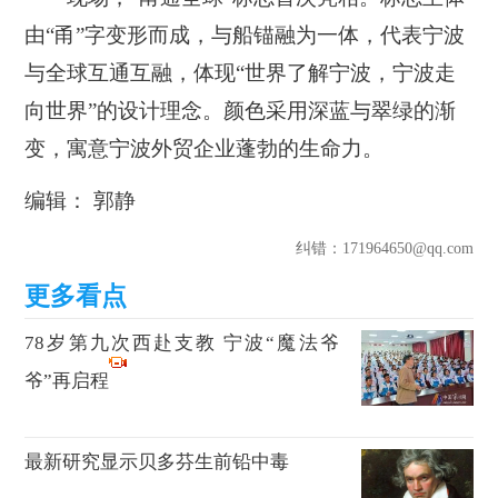
由“甬”字变形而成，与船锚融为一体，代表宁波
与全球互通互融，体现“世界了解宁波，宁波走
向世界”的设计理念。颜色采用深蓝与翠绿的渐
变，寓意宁波外贸企业蓬勃的生命力。
编辑： 郭静
纠错
：171964650@qq.com
78岁第九次西赴支教 宁波“魔法爷
爷”再启程
最新研究显示贝多芬生前铅中毒