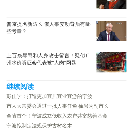
普京提名新防长 俄人事变动背后有哪
些考量？
上百条辱骂和人身攻击留言！疑似广
州水价听证会代表被"人肉"网暴
彭佳学：打造更加宜居宜业宜游的宁波
市人大常委会通过一批人事任免 徐岩为副市长
全省首个！宁波成立低收入农户共富慈善基金
宁波拟制定法规保护古树名木