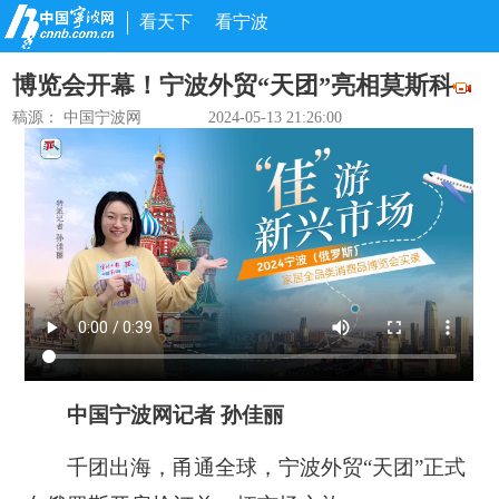
看天下
看宁波
博览会开幕！宁波外贸“天团”亮相莫斯科
稿源： 中国宁波网
2024-05-13 21:26:00
中国宁波网记者 孙佳丽
千团出海，甬通全球，宁波外贸“天团”正式