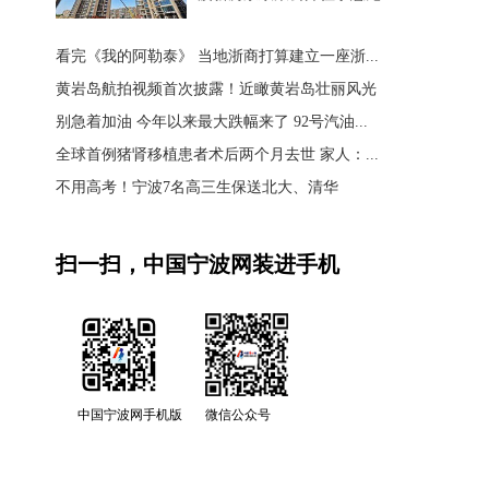
看完《我的阿勒泰》 当地浙商打算建立一座浙...
黄岩岛航拍视频首次披露！近瞰黄岩岛壮丽风光
别急着加油 今年以来最大跌幅来了 92号汽油...
全球首例猪肾移植患者术后两个月去世 家人：...
不用高考！宁波7名高三生保送北大、清华
扫一扫，中国宁波网装进手机
中国宁波网手机版
微信公众号