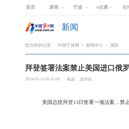
首页
新闻
宁波
e点通
论
新闻
您当前的位置 ：
中国宁波网
>
新闻中心
>
国际
拜登签署法案禁止美国进口俄
2024-05-14 09:43:00
稿源：
新华社
美国总统拜登13日签署一项法案，禁