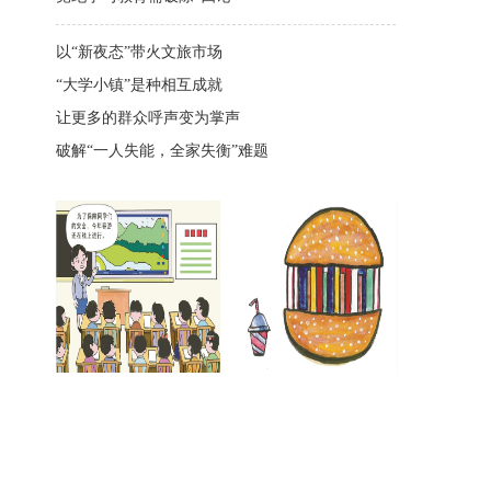
以“新夜态”带火文旅市场
“大学小镇”是种相互成就
让更多的群众呼声变为掌声
破解“一人失能，全家失衡”难题