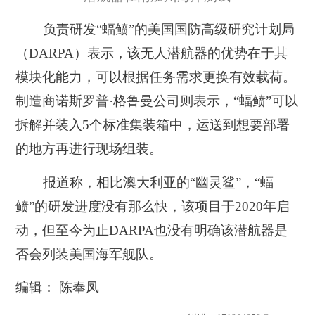
负责研发“蝠鲼”的美国国防高级研究计划局
（DARPA）表示，该无人潜航器的优势在于其
模块化能力，可以根据任务需求更换有效载荷。
制造商诺斯罗普·格鲁曼公司则表示，“蝠鲼”可以
拆解并装入5个标准集装箱中，运送到想要部署
的地方再进行现场组装。
报道称，相比澳大利亚的“幽灵鲨”，“蝠
鲼”的研发进度没有那么快，该项目于2020年启
动，但至今为止DARPA也没有明确该潜航器是
否会列装美国海军舰队。
编辑： 陈奉凤