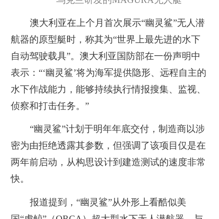
澳大利亚在上个月首次展示“幽灵鲨”无人潜
航器的原型艇时，称其为“世界上最先进的水下
自动驾驶载具”。澳大利亚国防部在一份声明中
表示：“‘幽灵鲨’将为海军提供隐形、远程自主的
水下作战能力，能够持续执行情报搜集、监视、
侦察和打击任务。”
“幽灵鲨”计划于明年年底交付，制造商以涉
密为由拒绝透露其参数，但强调了该项目仅是在
两年前启动，从构思设计到建造测试的速度非常
快。
报道提到，“幽灵鲨”从外形上看酷似美
国“虎鲸”（ORCA）超大型水下无人潜航器。与