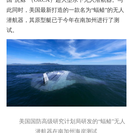
此同时，美国最新打造的一款名为“蝠鲼”的无人
潜航器，其原型艇已于今年在南加州进行了测
试。
美国国防高级研究计划局研发的“蝠鲼”无人
潜航器在南加州海岸测试