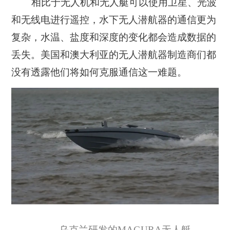
相比于无人机和无人艇可以使用卫星、光波
和无线电进行遥控，水下无人潜航器的通信更为
复杂，水温、盐度和深度的变化都会造成数据的
丢失。美国和澳大利亚的无人潜航器制造商们都
没有透露他们将如何克服通信这一难题。
乌克兰研发的MAGURA无人艇