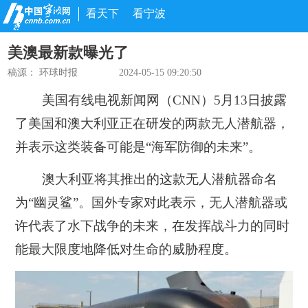
看天下
看宁波
美澳最新款曝光了
稿源：
环球时报
2024-05-15 09:20:50
美国有线电视新闻网（CNN）5月13日披露
了美国和澳大利亚正在研发的两款无人潜航器，
并表示这类装备可能是“海军防御的未来”。
澳大利亚将其推出的这款无人潜航器命名
为“幽灵鲨”。国外专家对此表示，无人潜航器或
许代表了水下战争的未来，在发挥战斗力的同时
能最大限度地降低对生命的威胁程度。