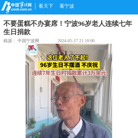
看天下
看宁波
不要蛋糕不办宴席！宁波96岁老人连续七年
生日捐款
稿源： 中国宁波网
2024-05-17 21:10:00