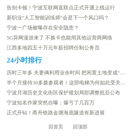
告别卡顿！宁波互联网直联点正式开通上线运行
新职业"人工智能训练师"会是下一个风口吗？
宁波一广场被曝存在安全隐患？
5G异网漫游来了 不换卡也能用其他运营商网络
江西多地四五十万元年薪招聘任制公务员
历时三年多 夫妻俩利用业余时间 把闲置土地变成“莫奈花园”
半个月接待30多拨参观者！这部电梯为何如此受关注？
宁波月湖历史文化街区保护规划局部调整批后公布
宁波知名作家突然自曝：爆亏了几百万
正式开钻！甬舟铁路金塘海底隧道有新进展
回首页
回顶部