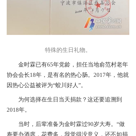
特殊的生日礼物。
金时霖已有65年党龄，担任当地俞范村老年
协会会长18年，是有名的热心肠。2017年，他就
因热心公益被评为“蛟川好人”。
为何选择在生日当天捐款？这还要追溯到
2018年。
当时，后辈准备为金时霖过90岁大寿。“做
寿要办酒席，花费多，我觉得没意义，还不如捐