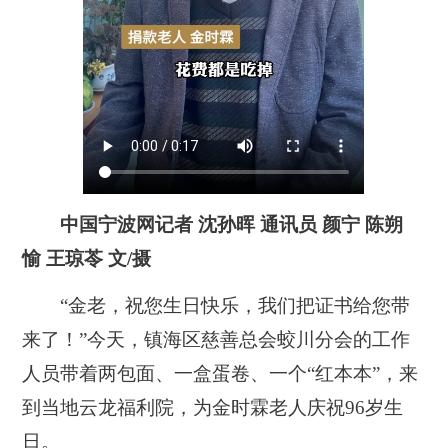
中国宁波网记者 沈孙晖 通讯员 颜宁 陈朔
愉 王琼苓 文/摄
“金老，祝您生日快乐，我们把证书给您带
来了！”今天，镇海区慈善总会蛟川分会的工作
人员带着两包面、一盒蛋卷、一个“红本本”，来
到当地云龙福利院，为金时霖老人庆祝96岁生
日。