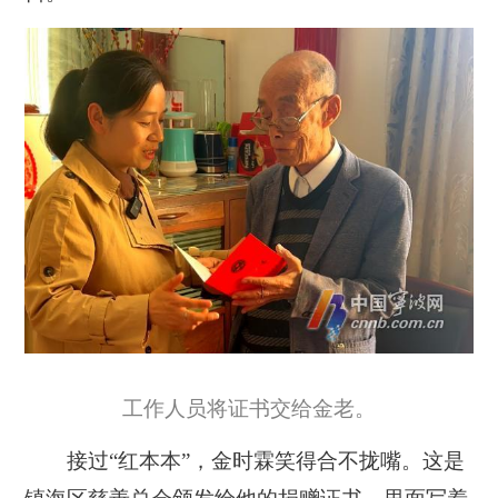
工作人员将证书交给金老。
接过“红本本”，金时霖笑得合不拢嘴。这是