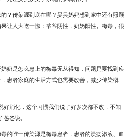
来的？传染源到底在哪？昊昊妈妈想到家中还有照顾
结果让人大吃一惊：
爷爷阴性，奶奶阳性。
梅毒，很
于奶奶是怎么患上的梅毒无从得知，问题是要找到疾
疗，患者家庭的生活方式也需要改善，减少传染概
说好消化，这个习惯我们说了好多次都不改，不知
子爸爸说。
梅毒的唯一传染源是梅毒患者，患者的溃疡渗液、血