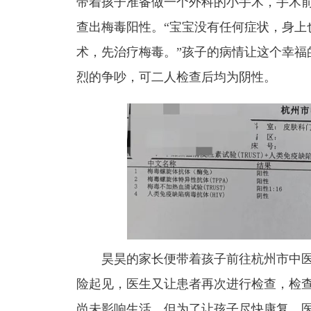
带着孩子准备做一个外科的小手术，手术
查出梅毒阳性。
“宝宝没有任何症状，身
术，先治疗梅毒。”孩子的病情让这个幸福
烈的争吵，可二人检查后均为阴性。
昊昊的家长便带着孩子前往杭州市中
险起见，医生又让患者再次进行检查，检
尚未影响生活，但为了让孩子尽快康复，