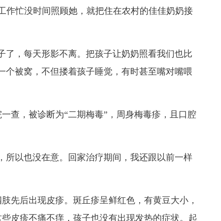
妈工作忙没时间照顾她，就把住在农村的佳佳奶奶接
子了，每天形影不离。把孩子让奶奶照看我们也比
一个被窝，不但搂着孩子睡觉，有时甚至嘴对嘴喂
一查，被诊断为“二期梅毒”，周身梅毒疹，且口腔
，所以也没在意。回家治疗期间，我还跟以前一样
四肢先后出现皮疹。斑丘疹呈鲜红色，有黄豆大小，
这些皮疹不痛不痒，孩子也没有出现发热的症状。起