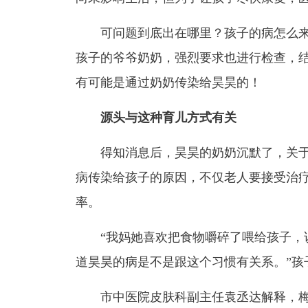
可问题到底出在哪里？孩子的病怎么
孩子的爷爷奶奶，强烈要求也进行检查，
有可能是通过奶奶传染给昊昊的！
源头与这种育儿方式有关
得知消息后，昊昊的奶奶沉默了，关
病传染给孩子的原因，不仅老人要接受治
率。
“
我妈她喜欢把食物嚼碎了喂给孩子
，
道昊昊的病是不是跟这个习惯有关系。”孩
市中医院皮肤科副主任袁丞达解释，