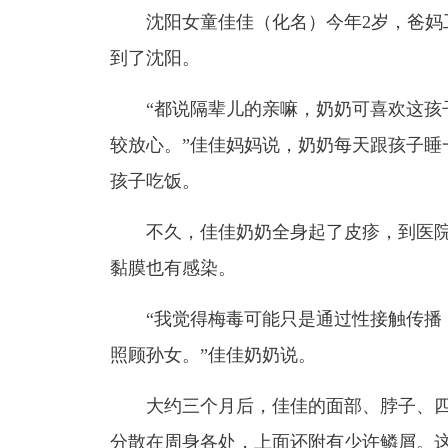
沈阳女童佳佳（化名）今年2岁，爸
到了沈阳。
“都说隔辈儿的亲嘛，奶奶可喜欢这孩
较放心。”佳佳妈妈说，奶奶每天跟孩子睡
孩子吃饭。
不久，佳佳奶奶全身起了皮疹，到医院
黏膜也有感染。
“我觉得梅毒可能只是通过性接触传播
照顾孙女。”佳佳奶奶说。
大约三个月后，佳佳的面部、脖子、
分散在周身各处，上面还附有少许鳞屑。