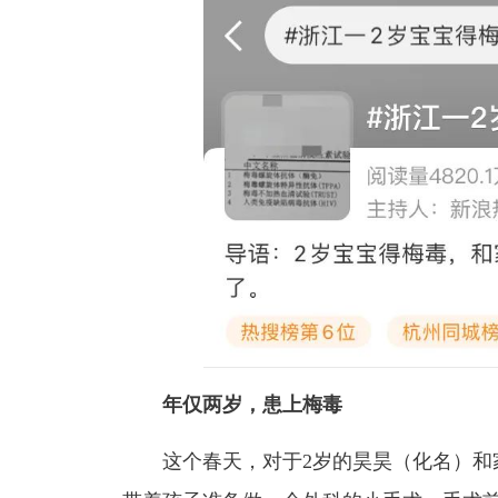
年仅两岁，患上梅毒
这个春天，对于2岁的昊昊（化名）和