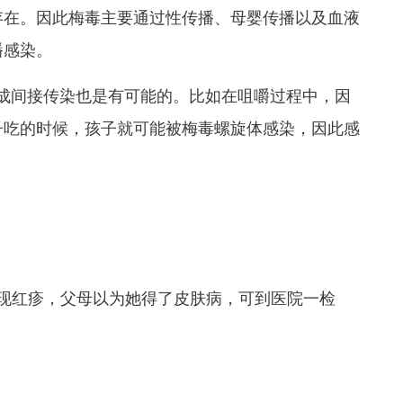
存在。
因此梅毒主要通过
性传播、母婴传播以及血液
播感染
。
成间接传染也是有可能的。
比如在咀嚼过程中，因
子吃的时候，孩子就可能被梅毒螺旋体感染，因此感
出现红疹，父母以为她得了皮肤病，可到医院一检