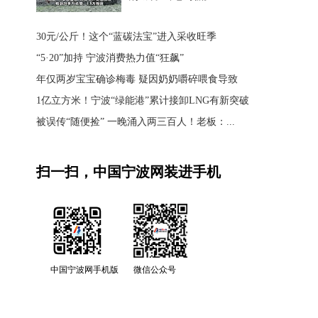
30元/公斤！这个“蓝碳法宝”进入采收旺季
“5·20”加持 宁波消费热力值“狂飙”
年仅两岁宝宝确诊梅毒 疑因奶奶嚼碎喂食导致
1亿立方米！宁波“绿能港”累计接卸LNG有新突破
被误传“随便捡” 一晚涌入两三百人！老板：...
扫一扫，中国宁波网装进手机
中国宁波网手机版
微信公众号