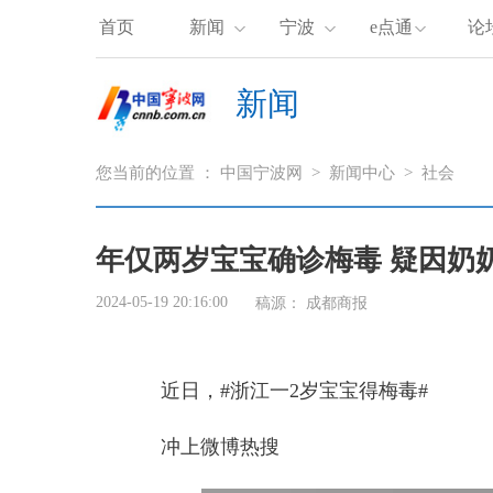
首页
新闻
宁波
e点通
论
新闻
您当前的位置 ：
中国宁波网
>
新闻中心
>
社会
年仅两岁宝宝确诊梅毒 疑因奶
2024-05-19 20:16:00
稿源：
成都商报
近日，#浙江一2岁宝宝得梅毒
#
冲上微博热搜