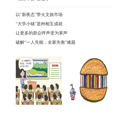
以“新夜态”带火文旅市场
“大学小镇”是种相互成就
让更多的群众呼声变为掌声
破解“一人失能，全家失衡”难题