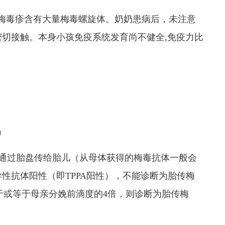
梅毒疹含有大量梅毒螺旋体。奶奶患病后，未注意
切接触。本身小孩免疫系统发育尚不健全,免疫力比
）
够通过胎盘传给胎儿（从母体获得的梅毒抗体一般会
性抗体阳性（即TPPA阳性），不能诊断为胎传梅
大于或等于母亲分娩前滴度的4倍，则诊断为胎传梅