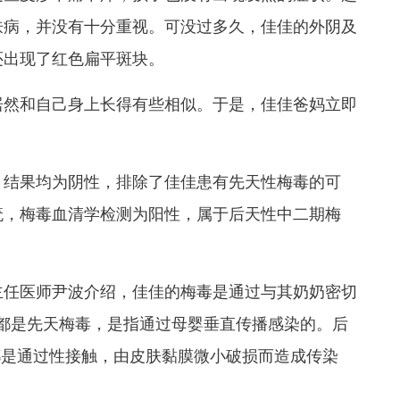
肤病，并没有十分重视。可没过多久，佳佳的外阴及
还出现了红色扁平斑块。
居然和自己身上长得有些相似。于是，佳佳爸妈立即
，结果均为阴性，排除了佳佳患有先天性梅毒的可
疣，梅毒血清学检测为阳性，属于后天性中二期梅
主任医师尹波介绍，佳佳的梅毒是通过与其奶奶密切
都是先天梅毒，是指通过母婴垂直传播感染的。后
都是通过性接触，由皮肤黏膜微小破损而造成传染