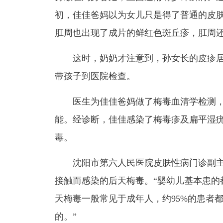
初，佳佳爸妈以为女儿只是得了普通的皮
肛周也出现了成片的鲜红色斑丘疹，肛周
这时，奶奶才注意到，孙女长的皮疹
带孩子到医院检查。
医生为佳佳爸妈做了梅毒血清学检测
能。经诊断，佳佳感染了梅毒疹及扁平湿
毒。
沈阳市第六人民医院皮肤性病门诊副
接触而感染的后天梅毒。“婴幼儿基本患的
天梅毒一般常见于成年人，约95%的患者
的。”