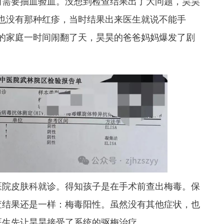
前需要抽血验血。没想到检查结果出了大问题，
昊昊
上也没有那种红疹，当时结果出来医生就说不能手
的家庭一时间闹翻了天，
昊昊的爸爸妈妈爆发了剧
医院皮肤科就诊。得知孩子是在手术前查出梅毒。保
查结果还是一样：梅毒阳性。虽然没有其他症状，也
医生先让昊昊接受了系统的驱梅治疗。