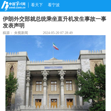
看天下
看宁波
伊朗外交部就总统乘坐直升机发生事故一事
发表声明
稿源：
央视新闻
2024-05-20 07:28:49