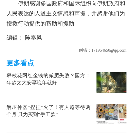
伊朗感谢多国政府和国际组织向伊朗政府和
人民表达的人道主义情感和声援，并感谢他们为
搜救行动提供的帮助和援助。
编辑： 陈奉凤
纠错
：171964650@qq.com
攀枝花网红金钱豹减肥失败？园方：
年龄太大安享晚年就好
解压神器“捏捏”火了！有人愿等待两
个月 只为买到“手工款”