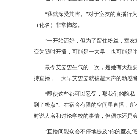
“我就深受其害。”对于室友的直播行
（化名）非常恼怒。
“一开始还好，但为了留住粉丝，室友
变为随时开播，可能是一大早，也可能是半
最令艾雯雯生气的一次，是她有天想
持直播，一大早艾雯雯就被超大声的动感
“即使这些都可以忍受，那我们的隐私
到了极点”。在宿舍有限的空间里直播，所
时说人名和讨论学校的事情，但偶尔还是
“直播间观众会不停地提及‘你的室友