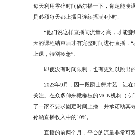
每天利用零碎时间偶尔播一下，肯定能凑
是必须每天都上播且连续播满4小时。
“他们说这样直播间流量才高，才能赚
天的课程结束后才有完整时间进行直播，“
上课，特别疲惫”。
即使没有时间限制，也有更难以跳出的
2023年9月，因一段爵士舞才艺，
关注。在众多伸来橄榄枝的MCN机构（专
了一家不要求固定时间上播，并承诺助其
孙涵直播收入中的10%。
直播的前两个月，平台的流量非常可观