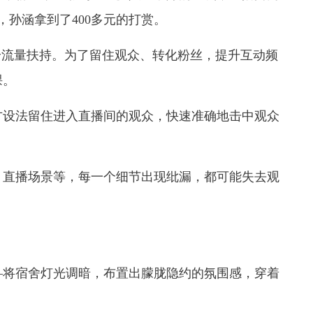
，孙涵拿到了400多元的打赏。
给流量扶持。为了留住观众、转化粉丝，提升互动频
课。
方设法留住进入直播间的观众，快速准确地击中观众
、直播场景等，每一个细节出现纰漏，都可能失去观
。
—将宿舍灯光调暗，布置出朦胧隐约的氛围感，穿着