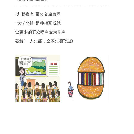
以“新夜态”带火文旅市场
“大学小镇”是种相互成就
让更多的群众呼声变为掌声
破解“一人失能，全家失衡”难题