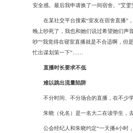
安全感。最后我申请换了一间宿舍。”艾雯
在某社交平台搜索“室友在宿舍直播”
晚上吵死了，我也和她们说过希望她们声
吵”“我觉得在寝室直播就是不合适啊，但
忙出谋划策一下”……
直播时长要求不低
难以跳出流量陷阱
不分时间、不分场合的直播，在不少学
朱晓（化名）是一名大二在读学生，去
公会经纪人和朱晓约定“一天播4小时，