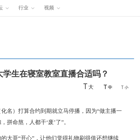
坛
行业
视频
大学生在寝室教室直播合适吗？
化名）打算合约到期就立马停播，因为“做主播一
，拼命熬，人都干‘废’了”。
的大哥“开心”，让他们觉得礼物刷得值还想继续