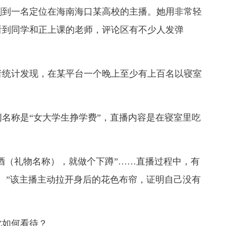
就刷到一名定位在海南海口某高校的主播。她用非常轻
看到同学和正上课的老师，评论区有不少人发弹
者统计发现，在某平台一个晚上至少有上百名以寝室
名称是“女大学生挣学费”，直播内容是在寝室里吃
啤酒（礼物名称），就做个下蹲”……直播过程中，有
。”该主播主动拉开身后的花色布帘，证明自己没有
此如何看待？