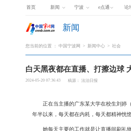
首页
新闻
宁波
e点通
论
新闻
您当前的位置 ：
中国宁波网
>
新闻中心
>
社会
白天黑夜都在直播、打擦边球 
2024-05-20 07:36:43
稿源：
法治日报
正在当主播的广东某大学在校生刘婷（
年半以来，每天都在内耗，每天都精神恍惚
她每天主要的工作就是让直播间刷礼物