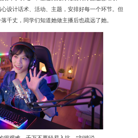
精心设计话术、活动、主题，安排好每一个环节。但
一落千丈，同学们知道她做主播后也疏远了她。
的很艰难，千万不要轻易入坑。”刘婷说。