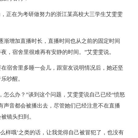
为，正在为考研做努力的浙江某高校大三学生艾雯雯
逐渐增加直播时长，直播时间也从之前的固定时间
夜，宿舍里很难再有安静的时间。”艾雯雯说。
要在宿舍里多睡一会儿，跟室友说明情况后，她还坚
音乐吵醒。
，怎么办？”谈到这个问题，艾雯雯说自己已经“愤怒
有声音都会被播出去，尽管她们已经注意不在直播
会被镜头扫到。
怎么样哦’之类的话，让我觉得自己被冒犯了，也没有