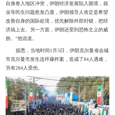
自身卷入地区冲突，伊朗经济发展陷入困境，就
业等民生问题愈发凸显，伊朗领导人肯定是希望
改善自身的国际处境，优先解除外部封锁，把经
济搞上去。另一方面，伊朗还受到恐怖主义的威
胁。”他说道。
据悉，当地时间1月3日，伊朗克尔曼省会城
市克尔曼市发生连环爆炸案，造成了84人遇难，
另有284人受伤。