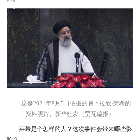
这是2021年8月5日拍摄的易卜拉欣·莱希的
资料照片。新华社发（贾瓦德摄）
莱希是个怎样的人？这次事件会带来哪些影
响？