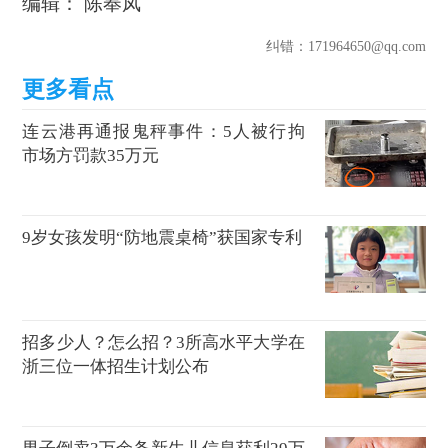
编辑： 陈奉凤
纠错
：171964650@qq.com
连云港再通报鬼秤事件：5人被行拘
市场方罚款35万元
9岁女孩发明“防地震桌椅”获国家专利
招多少人？怎么招？3所高水平大学在
浙三位一体招生计划公布