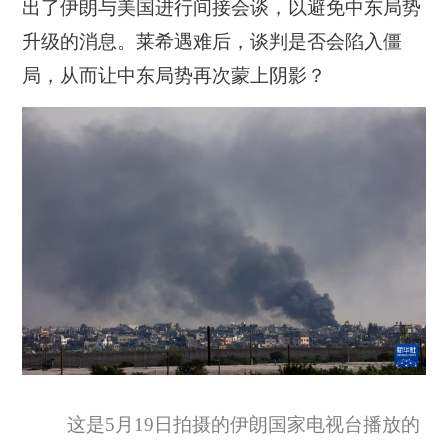
出了伊朗与美国进行间接会谈，以避免中东局势
升级的消息。莱希遇难后，谈判是否会陷入僵
局，从而让中东局势再次蒙上阴影？
这是5月19日拍摄的伊朗国家电视台播放的