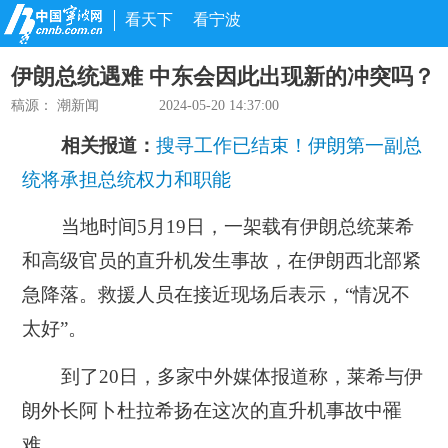
看天下
看宁波
伊朗总统遇难 中东会因此出现新的冲突吗？
稿源：
潮新闻
2024-05-20 14:37:00
相关报道：
搜寻工作已结束！伊朗第一副总
统将承担总统权力和职能
当地时间5月19日，一架载有伊朗总统莱希
和高级官员的直升机发生事故，在伊朗西北部紧
急降落。救援人员在接近现场后表示，“情况不
太好”。
到了20日，多家中外媒体报道称，莱希与伊
朗外长阿卜杜拉希扬在这次的直升机事故中罹
难。