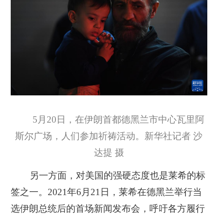
5月20日，在伊朗首都德黑兰市中心瓦里阿
斯尔广场，人们参加祈祷活动。新华社记者 沙
达提 摄
另一方面，对美国的强硬态度也是莱希的标
签之一。2021年6月21日，莱希在德黑兰举行当
选伊朗总统后的首场新闻发布会，呼吁各方履行