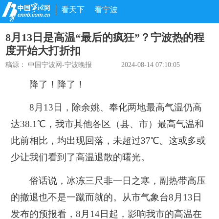
看天下
看宁波
8月13日是高温“最后的疯狂”？宁波热的程
度开始大打折扣
稿源：
中国宁波网-宁波晚报
2024-08-14 07:10:05
降了！降了！
8月13日，除余姚、奉化两地最高气温仍高
达38.1℃，我市其他各区（县、市）最高气温和
此前相比，均出现回落，未超过37℃。这或多或
少让我们看到了高温退散的曙光。
俗话说，冰冻三尺非一日之寒，副热带高压
的撤退也不是一蹴而就的。从市气象台8月13日
发布的预报看，8月14日起，影响我市的高温在