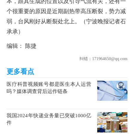
本，跟其生成的位置以及引导气流有关，还有一
个很重要的原因是近期副热带高压断裂，势力减
弱，台风刚好从断裂处北上。（宁波晚报记者石
承承）
编辑： 陈捷
纠错
：171964650@qq.com
医疗科普视频账号都是医生本人运营
吗？媒体调查背后运作链条
我国2024年快递业务量已突破1000亿
件