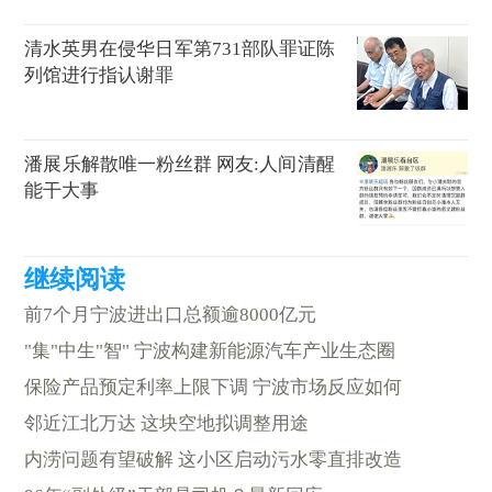
清水英男在侵华日军第731部队罪证陈
列馆进行指认谢罪
潘展乐解散唯一粉丝群 网友:人间清醒
能干大事
前7个月宁波进出口总额逾8000亿元
"集"中生"智" 宁波构建新能源汽车产业生态圈
保险产品预定利率上限下调 宁波市场反应如何
邻近江北万达 这块空地拟调整用途
内涝问题有望破解 这小区启动污水零直排改造