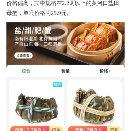
价格偏高，其中规格在2.2两以上的黄河口盐田
母蟹，单只价格为29.9元。