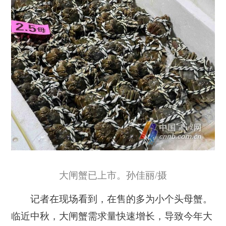
大闸蟹已上市。孙佳丽/摄
记者在现场看到，在售的多为小个头母蟹。
临近中秋，大闸蟹需求量快速增长，导致今年大