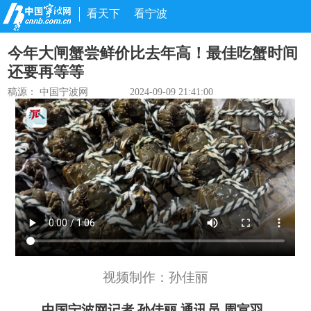
看天下
看宁波
今年大闸蟹尝鲜价比去年高！最佳吃蟹时间
还要再等等
稿源： 中国宁波网
2024-09-09 21:41:00
视频制作：孙佳丽
中国宁波网记者 孙佳丽 通讯员 周宣羽