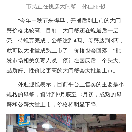
市民正在挑选大闸蟹。孙佳丽/摄
“今年中秋节来得早，开捕后刚上市的大闸
蟹价格比较高。目前，大闸蟹还在蜕最后一层
壳。待蜕壳完成，公蟹达到4两、母蟹达到3两，
就可以大批量成熟上市了，价格也会回落。”批
发市场相关负责人说，预计在国庆后，个头大、
品质好、性价比更高的大闸蟹会大批量上市。
孙迎迎也表示，目前平台上售卖的主要是小
规格的母蟹，预计到9月底至10月初，成熟的母
蟹和公蟹大量上市，价格将明显下降。