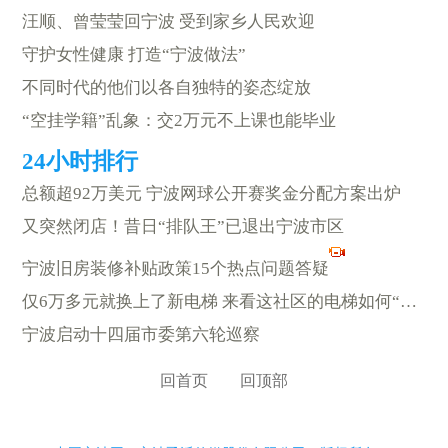
汪顺、曾莹莹回宁波 受到家乡人民欢迎
守护女性健康 打造“宁波做法”
不同时代的他们以各自独特的姿态绽放
“空挂学籍”乱象：交2万元不上课也能毕业
总额超92万美元 宁波网球公开赛奖金分配方案出炉
又突然闭店！昔日“排队王”已退出宁波市区
宁波旧房装修补贴政策15个热点问题答疑
仅6万多元就换上了新电梯 来看这社区的电梯如何“以旧换新”
宁波启动十四届市委第六轮巡察
回首页
回顶部