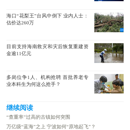
海口“花梨王”台风中倒下 业内人士：
估价达260万
目前支持海南救灾和灾后恢复重建资
金逾11亿元
多岗位争1人、机构抢聘 首批养老专
业本科生为何这么抢手？
“查重率”过高的古镇如何突围
万亿级“蓝海”之上 宁波如何“原地起飞”？