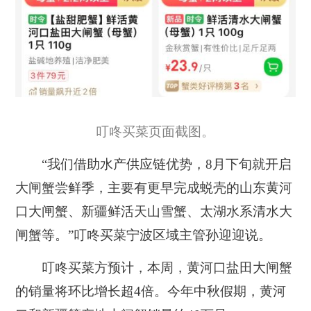
叮咚买菜页面截图。
“我们借助水产供应链优势，8月下旬就开启
大闸蟹尝鲜季，主要有更早完成蜕壳的山东黄河
口大闸蟹、新疆鲜活天山雪蟹、太湖水系清水大
闸蟹等。”叮咚买菜宁波区域主管孙迎迎说。
叮咚买菜方预计，本周，黄河口盐田大闸蟹
的销量将环比增长超4倍。今年中秋假期，黄河