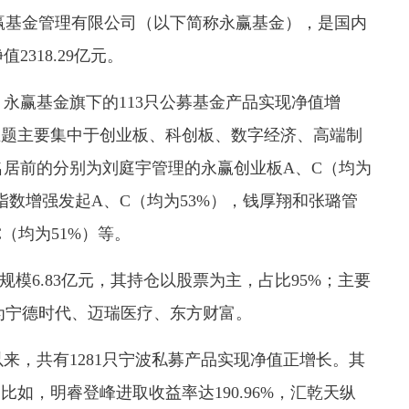
赢基金管理有限公司（以下简称永赢基金），是国内
318.29亿元。
，永赢基金旗下的113只公募基金产品实现净值增
资主题主要集中于创业板、科创板、数字经济、高端制
居前的分别为刘庭宇管理的永赢创业板A、C（均为
0指数增强发起A、C（均为53%），钱厚翔和张璐管
（均为51%）等。
6.83亿元，其持仓以股票为主，占比95%；主要
股为宁德时代、迈瑞医疗、东方财富。
，共有1281只宁波私募产品实现净值正增长。其
比如，明睿登峰进取收益率达190.96%，汇乾天纵