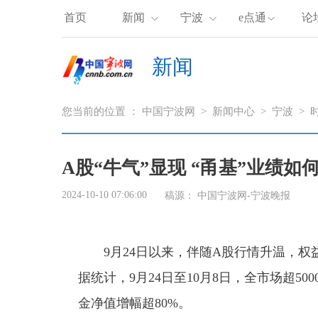
首页
新闻
宁波
e点通
论
新闻
您当前的位置 ：
中国宁波网
>
新闻中心
>
宁波
>
A股“牛气”显现 “甬基”业绩如
2024-10-10 07:06:00
稿源：
中国宁波网-宁波晚报
9月24日以来，伴随A股行情升温，权
据统计，9月24日至10月8日，全市场超50
金净值增幅超80%。