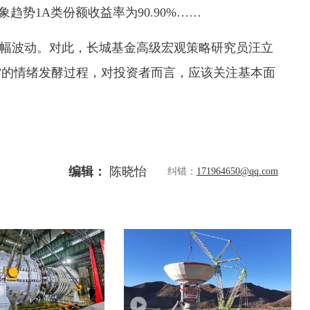
象趋势1A类份额收益率为90.90%……
幅波动。对此，长城基金高级宏观策略研究员汪立
”的情绪发酵过程，对投资者而言，应该关注基本面
编辑：
陈晓怡
纠错：
171964650@qq.com