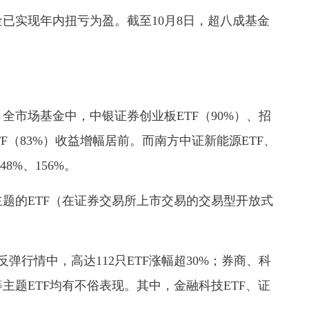
实现年内扭亏为盈。截至10月8日，超八成基金
全市场基金中，中银证券创业板ETF（90%）、招
TF（83%）收益增幅居前。而南方中证新能源ETF、
8%、156%。
的ETF（在证券交易所上市交易的交易型开放式
行情中，高达112只ETF涨幅超30%；券商、科
主题ETF均有不俗表现。其中，金融科技ETF、证