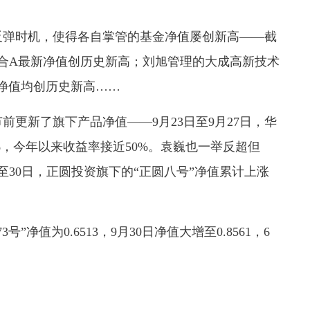
弹时机，使得各自掌管的基金净值屡创新高——截
混合A最新净值创历史新高；刘旭管理的大成高新技术
净值均创历史新高……
新了旗下产品净值——9月23日至9月27日，华
%，今年以来收益率接近50%。袁巍也一举反超但
至30日，正圆投资旗下的“正圆八号”净值累计上涨
净值为0.6513，9月30日净值大增至0.8561，6