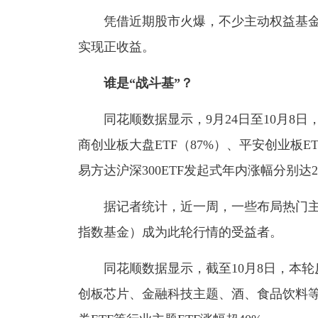
凭借近期股市火爆，不少主动权益基金已
实现正收益。
谁是“战斗基”？
同花顺数据显示，9月24日至10月8日，
商创业板大盘ETF（87%）、平安创业板E
易方达沪深300ETF发起式年内涨幅分别达24
据记者统计，近一周，一些布局热门主题
指数基金）成为此轮行情的受益者。
同花顺数据显示，截至10月8日，本轮反弹
创板芯片、金融科技主题、酒、食品饮料等