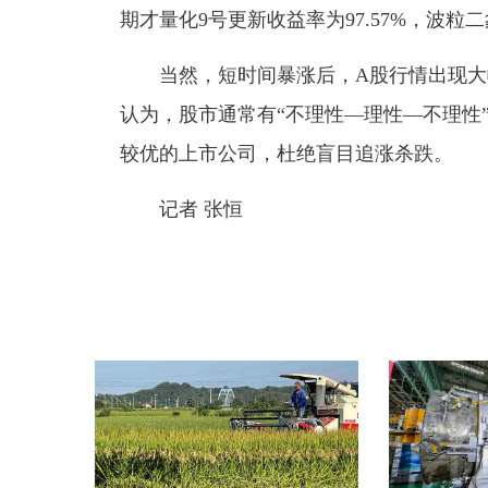
期才量化9号更新收益率为97.57%，波粒二
当然，短时间暴涨后，A股行情出现大
认为，股市通常有“不理性—理性—不理性
较优的上市公司，杜绝盲目追涨杀跌。
记者 张恒