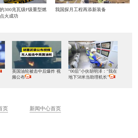
的300兆瓦级F级重型燃
我国探月工程再添新装备
点火成功
英国油轮被击中后爆炸 视
“00后”小伙胡明泽：“我在
频公布
地下58米当助理机长”
首页
新闻中心首页