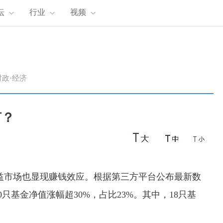
坛
行业
视频
时政·经济
何？
益市场也显现赚钱效应。根据第三方平台公布最新数
00只基金净值涨幅超30%，占比23%。其中，18只基