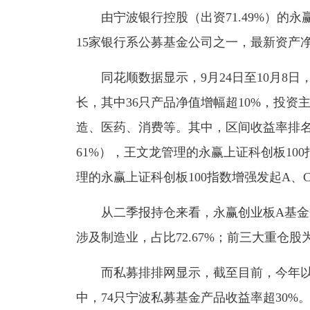
由宁波银行控股（出资71.49%）的永
15家银行系公募基金公司之一，最新资产净值2
同花顺数据显示，9月24日至10月8日
长，其中36只产品净值增幅超10%，投
造、医药、消费等。其中，区间收益率排名
61%），王文龙管理的永赢上证科创板10
理的永赢上证科创板100指数增强发起A、C
从二季报持仓来看，永赢创业板A基金规模
涉及制造业，占比72.67%；前三大重仓
而私募排排网显示，截至目前，今年以来
中，74只宁波私募基金产品收益率超30%。