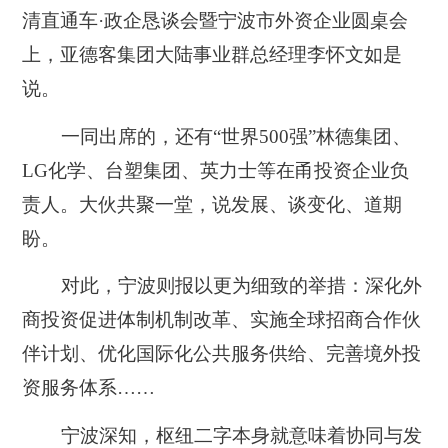
清直通车·政企恳谈会暨宁波市外资企业圆桌会
上，亚德客集团大陆事业群总经理李怀文如是
说。
一同出席的，还有“世界500强”林德集团、
LG化学、台塑集团、英力士等在甬投资企业负
责人。大伙共聚一堂，说发展、谈变化、道期
盼。
对此，宁波则报以更为细致的举措：深化外
商投资促进体制机制改革、实施全球招商合作伙
伴计划、优化国际化公共服务供给、完善境外投
资服务体系……
宁波深知，枢纽二字本身就意味着协同与发