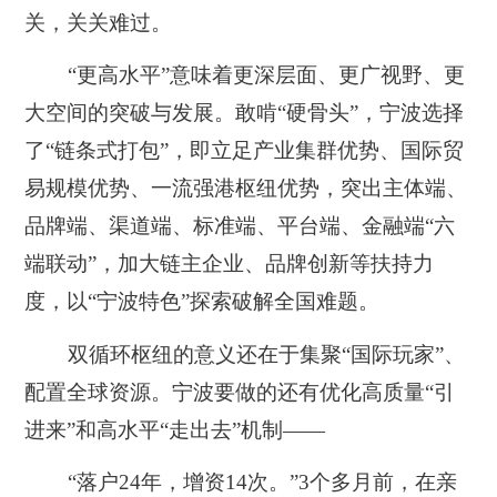
关，关关难过。
“更高水平”意味着更深层面、更广视野、更
大空间的突破与发展。敢啃“硬骨头”，宁波选择
了“链条式打包”，即立足产业集群优势、国际贸
易规模优势、一流强港枢纽优势，突出主体端、
品牌端、渠道端、标准端、平台端、金融端“六
端联动”，加大链主企业、品牌创新等扶持力
度，以“宁波特色”探索破解全国难题。
双循环枢纽的意义还在于集聚“国际玩家”、
配置全球资源。宁波要做的还有优化高质量“引
进来”和高水平“走出去”机制——
“落户24年，增资14次。”3个多月前，在亲