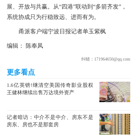
展、开放与共赢。从“四港”联动到“多箭齐发”，
系统协成只为行稳致远、进而有为。
甬派客户端宁波日报记者单玉紫枫
编辑： 陈奉凤
纠错
：171964650@qq.com
1.6亿英镑!继清空美国传奇影业股权
王健林继续出售万达境外资产
记者暗访：中介不是中介、房东不是
房东、房也不是那套房