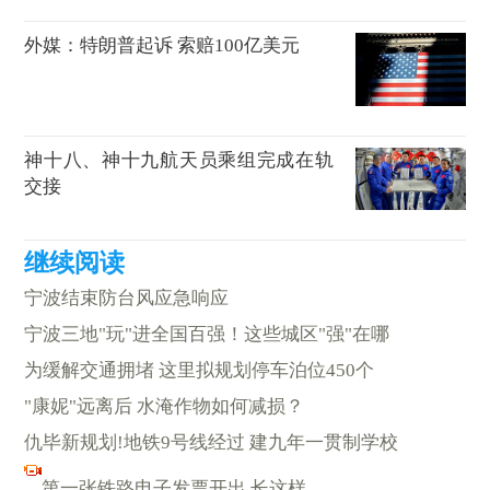
外媒：特朗普起诉 索赔100亿美元
神十八、神十九航天员乘组完成在轨
交接
宁波结束防台风应急响应
宁波三地"玩"进全国百强！这些城区"强"在哪
为缓解交通拥堵 这里拟规划停车泊位450个
"康妮"远离后 水淹作物如何减损？
仇毕新规划!地铁9号线经过 建九年一贯制学校
第一张铁路电子发票开出 长这样