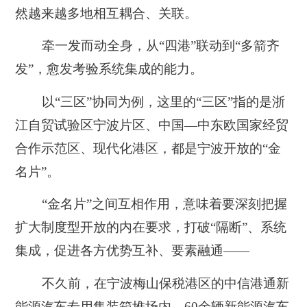
然越来越多地相互耦合、关联。
牵一发而动全身，从“四港”联动到“多箭齐
发”，愈发考验系统集成的能力。
以“三区”协同为例，这里的“三区”指的是浙
江自贸试验区宁波片区、中国—中东欧国家经贸
合作示范区、现代化港区，都是宁波开放的“金
名片”。
“金名片”之间互相作用，意味着要深刻把握
扩大制度型开放的内在要求，打破“隔断”、系统
集成，促进各方优势互补、要素融通——
不久前，在宁波梅山保税港区的中信港通新
能源汽车专用集装箱堆场内，60余辆新能源汽车