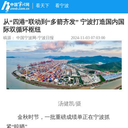
看天下
看宁波
从“四港”联动到“多箭齐发” 宁波打造国内国
际双循环枢纽
稿源：
中国宁波网-宁波日报
2024-11-03 07:03:00
汤健凯/摄
金秋时节，一批重磅成绩单正在宁波抓
紧“晾晒”。