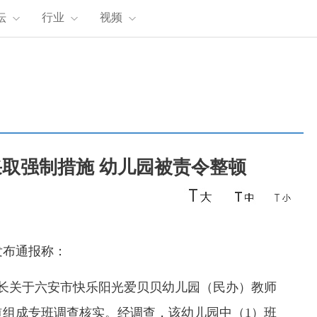
坛
行业
视频
取强制措施 幼儿园被责令整顿
发布通报称：
长关于六安市快乐阳光爱贝贝幼儿园（民办）教师
组成专班调查核实。经调查，该幼儿园中（1）班