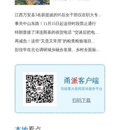
江西万安县3名获提拔的95后女干部仅在职大专...
事关中山东路！11月15日起这些时段禁止通行
特朗普接了泽连斯基的祝贺电话 “交谈后把电...
再减负！这些“又贵又常用”的检查检验项目...
彭佳学在北仑调研城乡融合发展、乡村全面振...
甬
派
客户端
市级重大新闻宣传服务平台
扫码下载
本地
看点