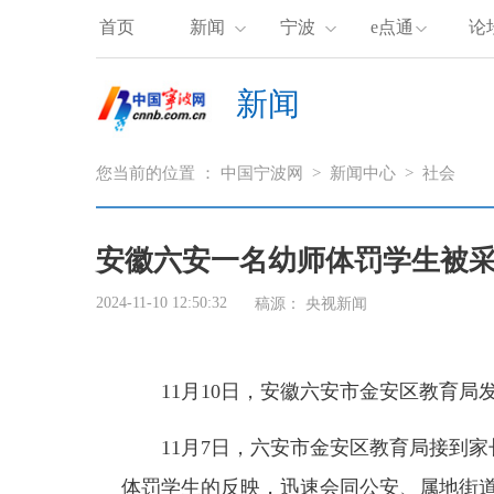
首页
新闻
宁波
e点通
论
新闻
您当前的位置 ：
中国宁波网
>
新闻中心
>
社会
安徽六安一名幼师体罚学生被采
2024-11-10 12:50:32
稿源：
央视新闻
11月10日，安徽六安市金安区教育局
11月7日，六安市金安区教育局接到家
体罚学生的反映，迅速会同公安、属地街道