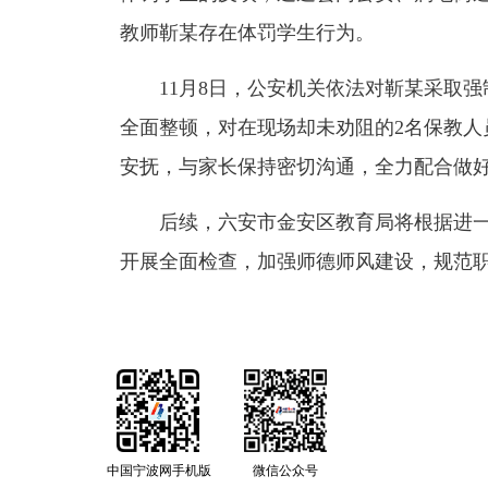
教师靳某存在体罚学生行为。
11月8日，公安机关依法对靳某采取强
全面整顿，对在现场却未劝阻的2名保教人
安抚，与家长保持密切沟通，全力配合做
后续，六安市金安区教育局将根据进一
开展全面检查，加强师德师风建设，规范
中国宁波网手机版
微信公众号