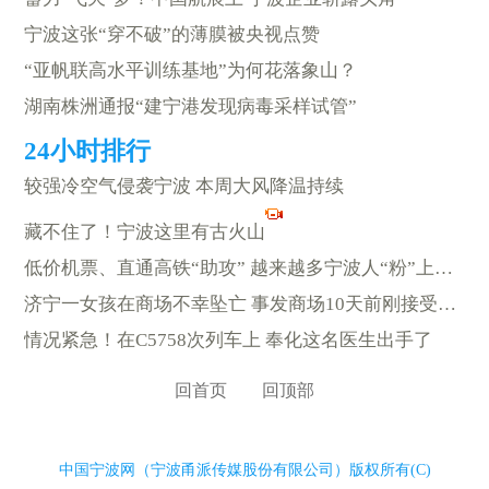
宁波这张“穿不破”的薄膜被央视点赞
“亚帆联高水平训练基地”为何花落象山？
湖南株洲通报“建宁港发现病毒采样试管”
较强冷空气侵袭宁波 本周大风降温持续
藏不住了！宁波这里有古火山
低价机票、直通高铁“助攻” 越来越多宁波人“粉”上赴港游
济宁一女孩在商场不幸坠亡 事发商场10天前刚接受安全检查
情况紧急！在C5758次列车上 奉化这名医生出手了
回首页
回顶部
中国宁波网（宁波甬派传媒股份有限公司）版权所有(C)