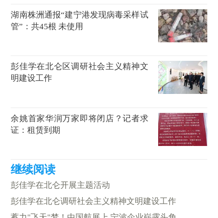
湖南株洲通报“建宁港发现病毒采样试
管”：共45根 未使用
彭佳学在北仑区调研社会主义精神文
明建设工作
余姚首家华润万家即将闭店？记者求
证：租赁到期
彭佳学在北仑开展主题活动
彭佳学在北仑调研社会主义精神文明建设工作
蓄力"飞天"梦！中国航展上 宁波企业崭露头角