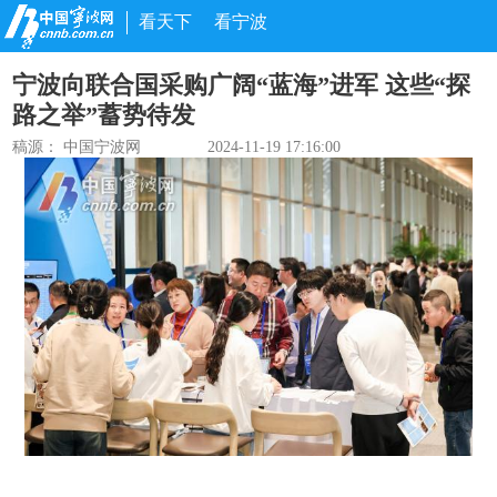
看天下
看宁波
宁波向联合国采购广阔“蓝海”进军 这些“探
路之举”蓄势待发
稿源： 中国宁波网
2024-11-19 17:16:00