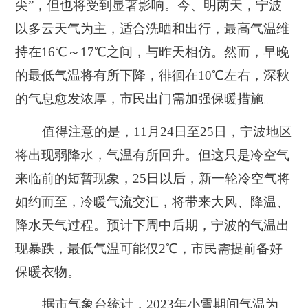
尖”，但也将受到显著影响。今、明两天，宁波
以多云天气为主，适合洗晒和出行，最高气温维
持在16℃～17℃之间，与昨天相仿。然而，早晚
的最低气温将有所下降，徘徊在10℃左右，深秋
的气息愈发浓厚，市民出门需加强保暖措施。
值得注意的是，11月24日至25日，宁波地区
将出现弱降水，气温有所回升。但这只是冷空气
来临前的短暂现象，25日以后，新一轮冷空气将
如约而至，冷暖气流交汇，将带来大风、降温、
降水天气过程。预计下周中后期，宁波的气温出
现暴跌，最低气温可能仅2℃，市民需提前备好
保暖衣物。
据市气象台统计，2023年小雪期间气温为