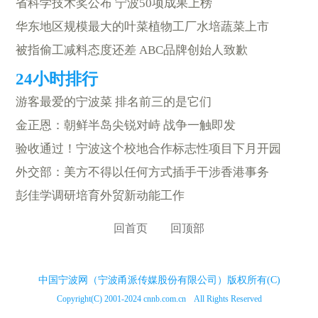
省科学技术奖公布 宁波50项成果上榜
华东地区规模最大的叶菜植物工厂水培蔬菜上市
被指偷工减料态度还差 ABC品牌创始人致歉
游客最爱的宁波菜 排名前三的是它们
金正恩：朝鲜半岛尖锐对峙 战争一触即发
验收通过！宁波这个校地合作标志性项目下月开园
外交部：美方不得以任何方式插手干涉香港事务
彭佳学调研培育外贸新动能工作
回首页
回顶部
中国宁波网（宁波甬派传媒股份有限公司）版权所有(C)
Copyright(C) 2001-2024 cnnb.com.cn All Rights Reserved