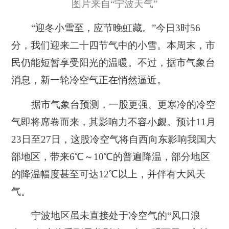
图片来自“宁波天气”
“迎冬小雪至，应节晚虹藏。”今日3时56
分，我们迎来二十四节气中的小雪。本周末，市
民仍能短暂享受阳光的温暖。不过，据市气象台
消息，新一轮冷空气正在悄然逼近。
据市气象台预测，一股更强、更寒冷的冷空
气即将席卷而来，其影响力不容小觑。预计11月
23日至27日，这股冷空气将自西向东影响我国大
部地区，带来6℃～10℃的普遍降温，部分地区
的降温幅度甚至可达12℃以上，并伴有大风天
气。
宁波地区虽未直接处于冷空气的“风口浪