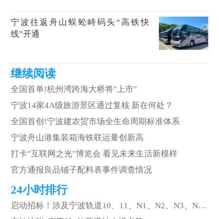
宁波往返舟山蜈蚣峙码头“高铁快
线”开通
全国首单!杭州湾跨海大桥将"上市"
宁波14家4A级旅游景区通过复核 新在何处？
全国首创!宁波建农贸市场全生命周期标准体系
宁波舟山港集装箱海铁联运量创新高
打卡"互联网之光"博览会 看见未来生活新模样
官方通报良品铺子配料表事件调查情况
启动招标！涉及宁波轨道10、11、N1、N2、N3、N6等线路