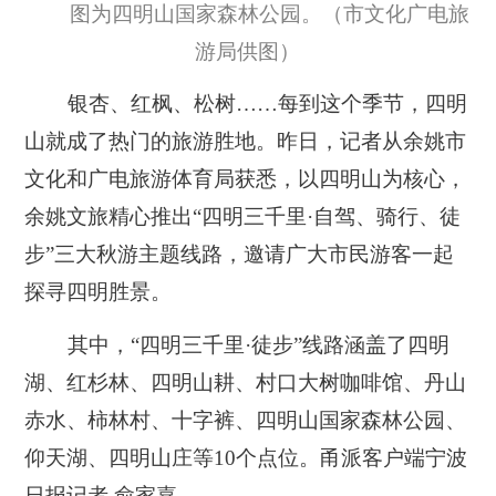
图为四明山国家森林公园。（市文化广电旅
游局供图）
银杏、红枫、松树……每到这个季节，四明
山就成了热门的旅游胜地。昨日，记者从余姚市
文化和广电旅游体育局获悉，以四明山为核心，
余姚文旅精心推出“四明三千里·自驾、骑行、徒
步”三大秋游主题线路，邀请广大市民游客一起
探寻四明胜景。
其中，“四明三千里·徒步”线路涵盖了四明
湖、红杉林、四明山耕、村口大树咖啡馆、丹山
赤水、柿林村、十字裤、四明山国家森林公园、
仰天湖、四明山庄等10个点位。甬派客户端宁波
日报记者 俞家嘉