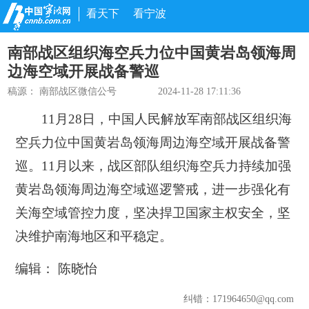
看天下
看宁波
南部战区组织海空兵力位中国黄岩岛领海周
边海空域开展战备警巡
稿源：
南部战区微信公号
2024-11-28 17:11:36
11月28日，中国人民解放军南部战区组织海
空兵力位中国黄岩岛领海周边海空域开展战备警
巡。11月以来，战区部队组织海空兵力持续加强
黄岩岛领海周边海空域巡逻警戒，进一步强化有
关海空域管控力度，坚决捍卫国家主权安全，坚
决维护南海地区和平稳定。
编辑： 陈晓怡
纠错
：171964650@qq.com