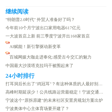
"特朗普2.0时代" 外贸人准备好了吗？
今年前10个月宁波出口家用电器617亿元
一大波首店上新 前三季度宁波开出168家首店
AI赋能！新引擎驱动新变革
百城网媒大咖走进奉化:感受古今交汇的魅力
中国最大沙漠塔克拉玛干被围起来了
打耳洞后长出了"鸡冠耳"？有这种体质的人最好别去打耳洞
高峰时期延误少！公共线路运营最稳定！宁波交通健康指数全国第八
宁波这个“原拆原建”的未来社区安置房规划方案出炉
宁波奥体中心主体育场要开建了？