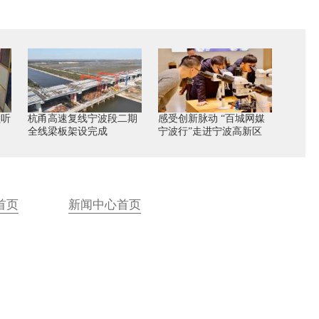
员听
杭甬高速复线宁波段二期
感受创新脉动 “百城网媒
全线梁板架设完成
宁波行”走进宁波高新区
首页
新闻中心首页