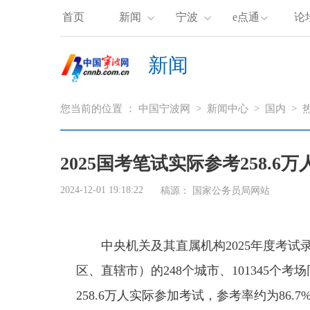
首页
新闻
宁波
e点通
论
新闻
您当前的位置 ：
中国宁波网
>
新闻中心
>
国内
>
2025国考笔试实际参考258.6万
2024-12-01 19:18:22
稿源：
国家公务员局网站
中央机关及其直属机构2025年度考试录
区、直辖市）的248个城市、101345个考
258.6万人实际参加考试，参考率约为86.