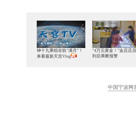
神十九乘组在轨“满月”！
“4万元黄金！”金店店
到后果断报警
来看最新天宫Vlog
中国宁波网