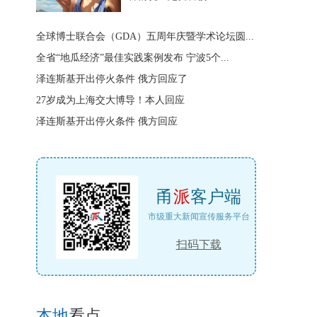
全球博士联合会（GDA）五周年庆暨学术论坛圆...
全省“地瓜经济”最佳实践案例发布 宁波5个...
泽连斯基开出停火条件 俄方回应了
27岁成为上海交大博导！本人回应
泽连斯基开出停火条件 俄方回应
甬
派
客户端
市级重大新闻宣传服务平台
扫码下载
本地
看点