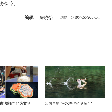
服务保障。
编辑：
陈晓怡
纠错：
171964650@qq.com
古法制作 他为文物
公园里的“潜水鸟”换“冬装”了