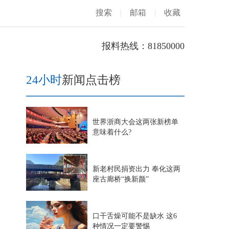
搜索
|
邮箱
|
收藏
报料热线：81850000
24小时
新闻点击榜
世界浙商大会这两张新榜单
意味着什么?
新老村民捐资出力 奉化这两
座古廊桥“换新颜”
口干舌燥可能不是缺水 这6
种情况一定要警惕