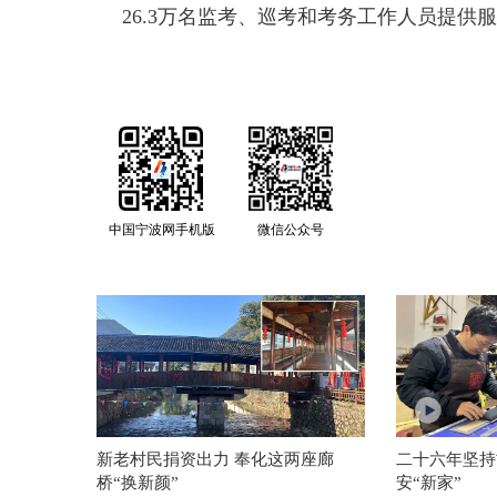
26.3万名监考、巡考和考务工作人员提供
中国宁波网手机版
微信公众号
新老村民捐资出力 奉化这两座廊
二十六年坚持
桥“换新颜”
安“新家”