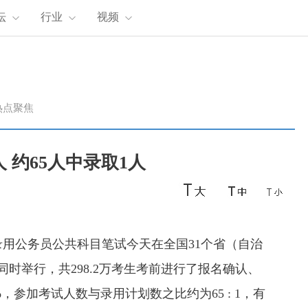
坛
行业
视频
热点聚焦
人 约65人中录取1人
用公务员公共科目笔试今天在全国31个省（自治
场同时举行，共298.2万考生考前进行了报名确认、
7%，参加考试人数与录用计划数之比约为65 : 1，有