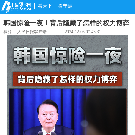
看天下
看宁波
韩国惊险一夜！背后隐藏了怎样的权力博弈
稿源：
人民日报客户端
2024-12-05 07:43:31