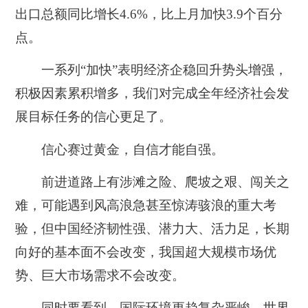
出口总额同比增长4.6%，比上月加快3.9个百分
点。
一系列“加快”表明经济企稳回升势头增强，
积极因素累积增多，我们对完成全年经济社会发
展目标任务的信心更足了。
信心赛过黄金，自信才能自强。
前进道路上有涉滩之险、爬坡之艰、闯关之
难，可能遇到风高浪急甚至惊涛骇浪的重大考
验，但中国经济韧性强、潜力大、活力足，长期
向好的基本面不会改变，我国超大规模市场优
势、巨大市场需求不会改变。
同时要看到，国际环境更趋复杂严峻，世界