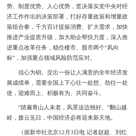
势、制度优势、人心优势，坚决落实党中央对经
济工作作出的决策部署，打好存量政策和增量政
策组合拳，千方百计提振消费、扩大需求，加快
推进产业提质升级，加大助企帮扶力度，深入推
进重点改革任务，稳住楼市、股市两个“风向
标”，加强重点领域风险防范应对。
信心为钥。交出一份让人满意的全年经济发
展成绩单，需要全国上下心往一处想、劲往一处
使，迎难而上、积极有为、共同奋斗。
“踏遍青山人未老，风景这边独好。”翻山越
岭，拨云见日，中国经济必将迎来新天地。
（据新华社北京12月3日电 记者赵超、刘红