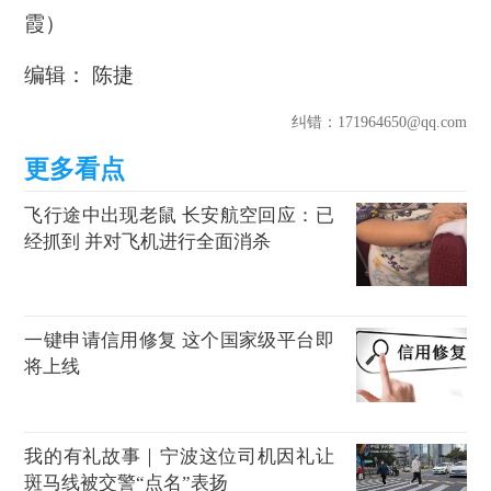
霞）
编辑： 陈捷
纠错
：171964650@qq.com
飞行途中出现老鼠 长安航空回应：已
经抓到 并对飞机进行全面消杀
一键申请信用修复 这个国家级平台即
将上线
我的有礼故事｜宁波这位司机因礼让
斑马线被交警“点名”表扬