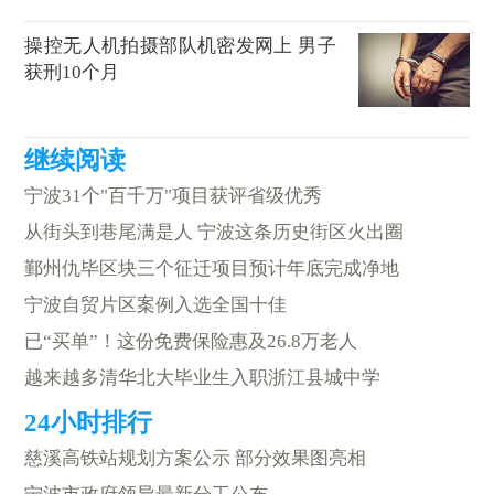
操控无人机拍摄部队机密发网上 男子
获刑10个月
宁波31个"百千万"项目获评省级优秀
从街头到巷尾满是人 宁波这条历史街区火出圈
鄞州仇毕区块三个征迁项目预计年底完成净地
宁波自贸片区案例入选全国十佳
已“买单”！这份免费保险惠及26.8万老人
越来越多清华北大毕业生入职浙江县城中学
慈溪高铁站规划方案公示 部分效果图亮相