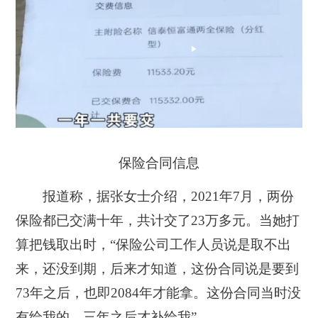
保险合同信息
报道称，据张女士介绍，2021年7月，两份
保险都已交满十年，共计交了23万多元。当她打
算把钱取出时，“保险公司工作人员说是取不出
来，还没到期，后来才知道，这份合同说是要到
73年之后，也即2084年才能拿。这份合同当时没
有给我的，三年之后才补给我”。