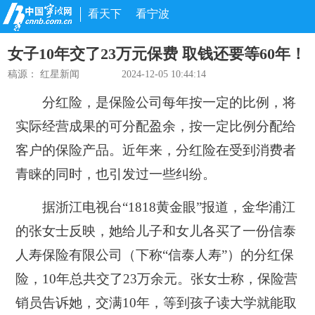
看天下
看宁波
女子10年交了23万元保费 取钱还要等60年！
稿源：
红星新闻
2024-12-05 10:44:14
分红险，是保险公司每年按一定的比例，将
实际经营成果的可分配盈余，按一定比例分配给
客户的保险产品。近年来，分红险在受到消费者
青睐的同时，也引发过一些纠纷。
据浙江电视台“1818黄金眼”报道，金华浦江
的张女士反映，她给儿子和女儿各买了一份信泰
人寿保险有限公司（下称“信泰人寿”）的分红保
险，10年总共交了23万余元。张女士称，保险营
销员告诉她，交满10年，等到孩子读大学就能取