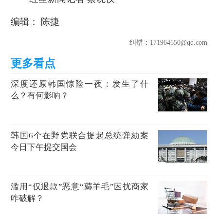
编辑： 陈捷
纠错
：171964650@qq.com
深度还原韩国惊险一夜：发生了什
么？有何影响？
韩国6个在野党联合提起总统弹劾案
今日下午提交国会
滥用“仅退款”恶意“薅羊毛”困扰商家
咋破解？