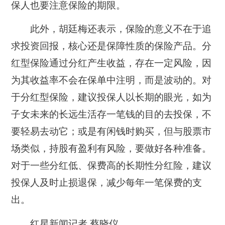
保人也要注意保险的期限。
此外，胡廷梅还表示，保险的意义不在于追
求投资回报，核心还是保障性质的保险产品。分
红型保险通过分红产生收益，存在一定风险，因
为其收益率不会在保单中注明，而是波动的。对
于分红型保险，建议投保人以长期的眼光，如为
子女未来的长远生活存一笔钱的目的去投保，不
要轻易去动它；或是有闲钱时购买，但与股票市
场类似，持股有盈利有风险，要做好各种准备。
对于一些分红低、保费高的长期性分红险，建议
投保人及时止损退保，减少每年一笔保费的支
出。
红星新闻记者 蔡晓仪