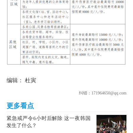
编辑： 杜寅
纠错
：171964650@qq.com
紧急戒严令6小时后解除 这一夜韩国
发生了什么？