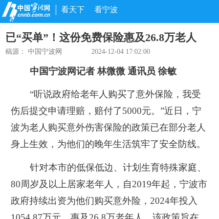
看天下
看宁波
已“买单”！这份免费保险惠及26.8万老人
稿源： 中国宁波网
2024-12-04 17:02:00
中国宁波网记者 林微微 通讯员 徐敏
“听说政府给老年人购买了意外保险，我受
伤后提交申请理赔，赔付了5000元。”近日，宁
波为老人购买意外伤害保险的政策已在部分老人
身上生效，为他们的晚年生活筑牢了安全防线。
针对本市的低保低边、计划生育特殊家庭、
80周岁及以上居家老年人，自2019年起，宁波市
政府持续出资为他们购买意外险，2024年投入
1054.87万元，惠及26.8万老年人。该政策旨在