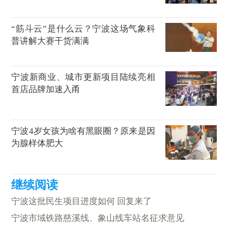
“筋斗云”是什么云？宁波这场气象科
普讲解大赛干货满满
宁波新商业、城市更新项目陆续亮相
首店品牌加速入甬
宁波4岁女孩为啥有黑眼圈？原来是因
为腺样体肥大
宁波这批民生项目进度如何 回复来了
宁波市域铁路慈溪线、象山线车站名征求意见