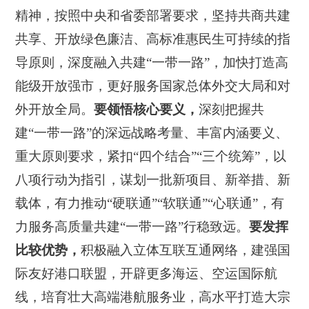
精神，按照中央和省委部署要求，坚持共商共建
共享、开放绿色廉洁、高标准惠民生可持续的指
导原则，深度融入共建“一带一路”，加快打造高
能级开放强市，更好服务国家总体外交大局和对
外开放全局。
要领悟核心要义
，
深刻把握共
建“一带一路”的深远战略考量、丰富内涵要义、
重大原则要求，紧扣“四个结合”“三个统筹”，以
八项行动为指引，谋划一批新项目、新举措、新
载体，有力推动“硬联通”“软联通”“心联通”，有
力服务高质量共建“一带一路”行稳致远。
要发挥
比较优势
，
积极融入立体互联互通网络，建强国
际友好港口联盟，开辟更多海运、空运国际航
线，培育壮大高端港航服务业，高水平打造大宗