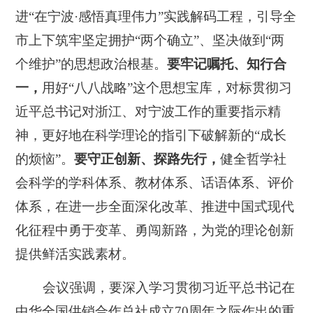
进“在宁波·感悟真理伟力”实践解码工程，引导全
市上下筑牢坚定拥护“两个确立”、坚决做到“两
个维护”的思想政治根基。
要牢记嘱托、知行合
一
，
用好“八八战略”这个思想宝库，对标贯彻习
近平总书记对浙江、对宁波工作的重要指示精
神，更好地在科学理论的指引下破解新的“成长
的烦恼”。
要守正创新、探路先行
，
健全哲学社
会科学的学科体系、教材体系、话语体系、评价
体系，在进一步全面深化改革、推进中国式现代
化征程中勇于变革、勇闯新路，为党的理论创新
提供鲜活实践素材。
会议强调，要深入学习贯彻习近平总书记在
中华全国供销合作总社成立70周年之际作出的重