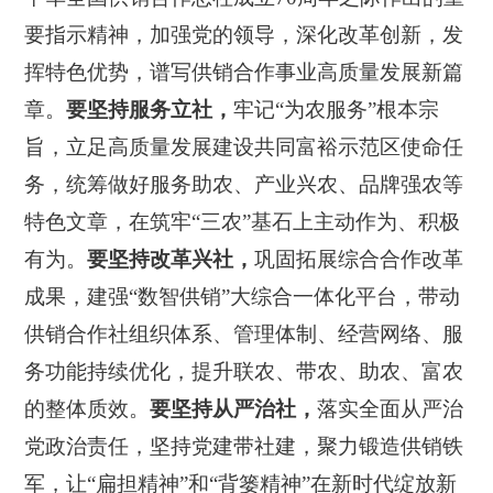
要指示精神，加强党的领导，深化改革创新，发
挥特色优势，谱写供销合作事业高质量发展新篇
章。
要坚持服务立社
，
牢记“为农服务”根本宗
旨，立足高质量发展建设共同富裕示范区使命任
务，统筹做好服务助农、产业兴农、品牌强农等
特色文章，在筑牢“三农”基石上主动作为、积极
有为。
要坚持改革兴社
，
巩固拓展综合合作改革
成果，建强“数智供销”大综合一体化平台，带动
供销合作社组织体系、管理体制、经营网络、服
务功能持续优化，提升联农、带农、助农、富农
的整体质效。
要坚持从严治社
，
落实全面从严治
党政治责任，坚持党建带社建，聚力锻造供销铁
军，让“扁担精神”和“背篓精神”在新时代绽放新