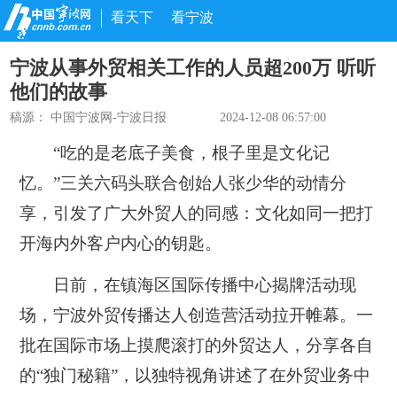
看天下
看宁波
宁波从事外贸相关工作的人员超200万 听听
他们的故事
稿源：
中国宁波网-宁波日报
2024-12-08 06:57:00
“吃的是老底子美食，根子里是文化记
忆。”三关六码头联合创始人张少华的动情分
享，引发了广大外贸人的同感：文化如同一把打
开海内外客户内心的钥匙。
日前，在镇海区国际传播中心揭牌活动现
场，宁波外贸传播达人创造营活动拉开帷幕。一
批在国际市场上摸爬滚打的外贸达人，分享各自
的“独门秘籍”，以独特视角讲述了在外贸业务中