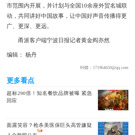
市范围内开展，并计划与全国10余座外贸名城联
动，共同讲好中国故事，让中国好声音传播得更
广、更深、更远。
甬派客户端宁波日报记者黄金阎亦然
编辑： 杨丹
纠错
：171964650@qq.com
超标290倍！知名餐饮品牌被曝 紧急
回应
面露笑容？枪杀美医保巨头高管嫌疑