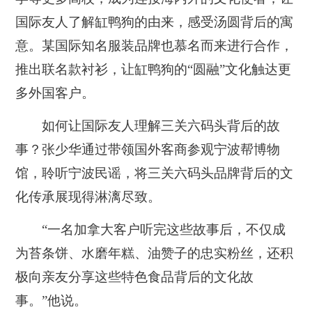
国际友人了解缸鸭狗的由来，感受汤圆背后的寓
意。某国际知名服装品牌也慕名而来进行合作，
推出联名款衬衫，让缸鸭狗的“圆融”文化触达更
多外国客户。
如何让国际友人理解三关六码头背后的故
事？张少华通过带领国外客商参观宁波帮博物
馆，聆听宁波民谣，将三关六码头品牌背后的文
化传承展现得淋漓尽致。
“一名加拿大客户听完这些故事后，不仅成
为苔条饼、水磨年糕、油赞子的忠实粉丝，还积
极向亲友分享这些特色食品背后的文化故
事。”他说。