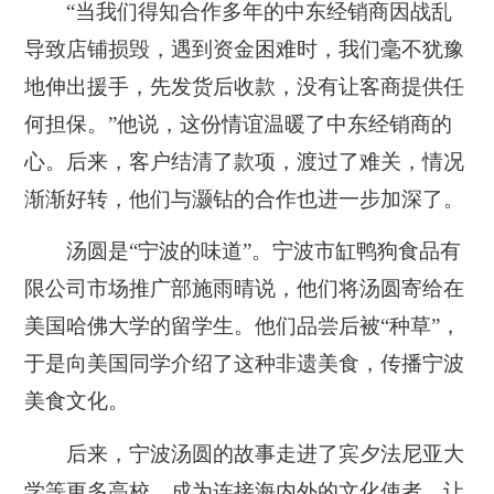
“当我们得知合作多年的中东经销商因战乱
导致店铺损毁，遇到资金困难时，我们毫不犹豫
地伸出援手，先发货后收款，没有让客商提供任
何担保。”他说，这份情谊温暖了中东经销商的
心。后来，客户结清了款项，渡过了难关，情况
渐渐好转，他们与灏钻的合作也进一步加深了。
汤圆是“宁波的味道”。宁波市缸鸭狗食品有
限公司市场推广部施雨晴说，他们将汤圆寄给在
美国哈佛大学的留学生。他们品尝后被“种草”，
于是向美国同学介绍了这种非遗美食，传播宁波
美食文化。
后来，宁波汤圆的故事走进了宾夕法尼亚大
学等更多高校，成为连接海内外的文化使者，让