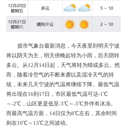
据市气象台最新消息，今天夜里到明天宁波
将以阴天为主，明天傍晚起转为小雨，后天阴转
多云。从12月14日起，天气将转为晴或多云。然
而，随着冷空气的不断来袭以及湿冷天气的持
续，未来几天宁波的气温将继续下降。最低气温
将出现在16到17日，市区最低气温可达-1℃
～-2℃，山区更是低至-3℃～-5℃并伴有冰冻。
而最高气温方面，14日仅为8℃左右，其余时间
则在10℃～13℃之间波动。