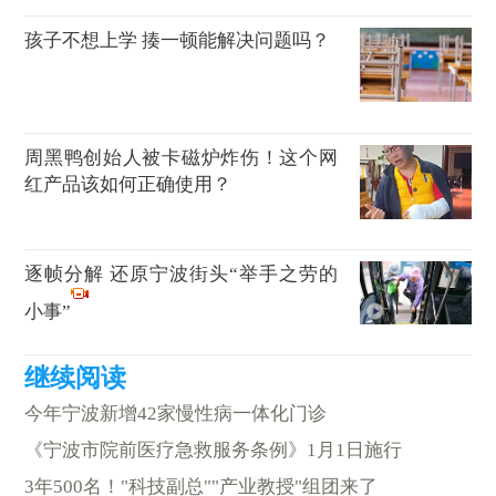
孩子不想上学 揍一顿能解决问题吗？
周黑鸭创始人被卡磁炉炸伤！这个网
红产品该如何正确使用？
逐帧分解 还原宁波街头“举手之劳的
小事”
今年宁波新增42家慢性病一体化门诊
《宁波市院前医疗急救服务条例》1月1日施行
3年500名！"科技副总""产业教授"组团来了