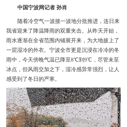
中国宁波网记者 孙肖
随着冷空气一波接一波地分批推进，连日来
我省迎来了降温降雨的双重夹击。从昨天开始，
雨水逐渐在全省范围内铺展开来，为大地披上了
一层湿冷的外衣。宁波全市更是沉浸在冷冷的冬
雨中，今天傍晚气温已降至8℃到9℃，尽管未至
冰点，但风雨交加之下，湿冷感异常强烈，让人
感受到了冬日的严寒。