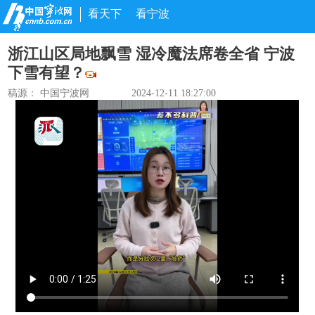
看天下
看宁波
浙江山区局地飘雪 湿冷魔法席卷全省 宁波
下雪有望？
稿源： 中国宁波网
2024-12-11 18:27:00