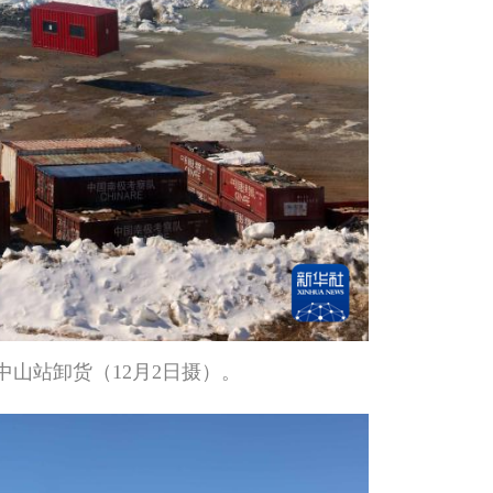
山站卸货（12月2日摄）。