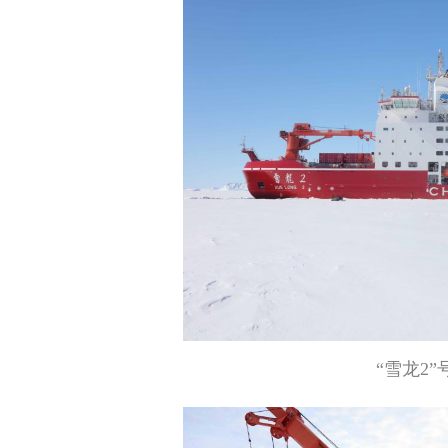
“雪龙2”