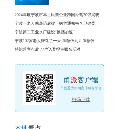
2024年度宁波市本土民营企业跨国经营20强揭晓
宁波一老人贴膏药后被下病危通知书？卫健委...
宁波第二工业水厂建设“换挡加速”
宁波102岁老人昏迷了一天 血糖低到让血糖仪...
特朗普宣布后 77位诺奖得主联名反对
甬
派
客户端
市级重大新闻宣传服务平台
扫码下载
本地
看点