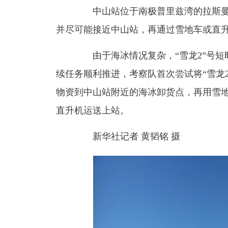
中山站位于南极普里兹湾的拉斯曼
并尽可能接近中山站，再通过雪地车或直
由于海冰情况复杂，“雪龙2”号短时
续任务顺利推进，考察队首次尝试将“雪龙2
物资到中山站附近的海冰卸货点，再用雪地
直升机运送上站。
新华社记者 黄韬铭 摄