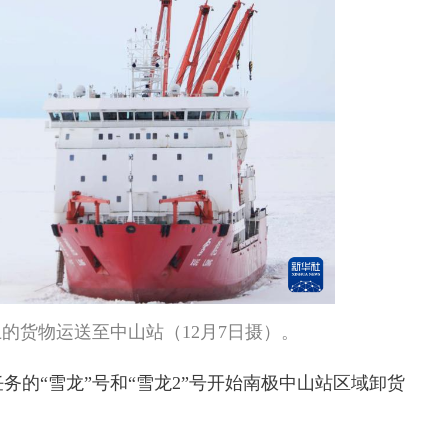
上的货物运送至中山站（12月7日摄）。
的“雪龙”号和“雪龙2”号开始南极中山站区域卸货