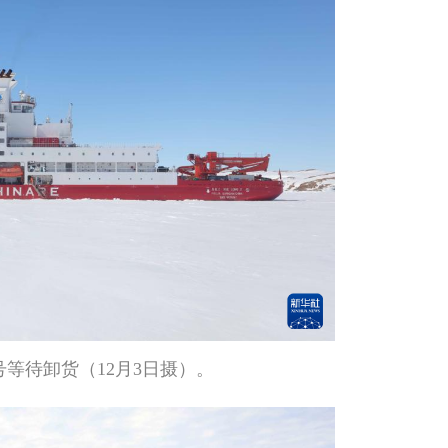
号等待卸货（12月3日摄）。