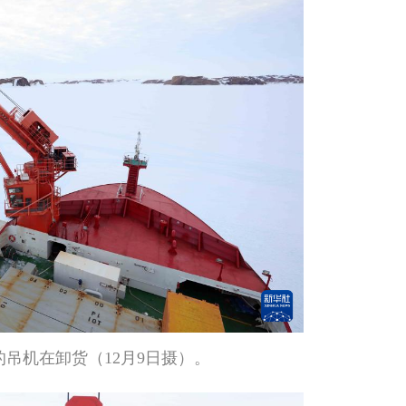
号的吊机在卸货（12月9日摄）。