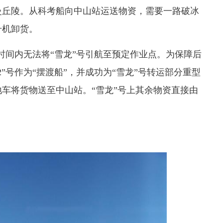
丘陵。从科考船向中山站运送物资，需要一路破冰
升机卸货。
间内无法将“雪龙”号引航至预定作业点。为保障后
”号作为“摆渡船”，并成功为“雪龙”号转运部分重型
车将货物送至中山站。“雪龙”号上其余物资直接由