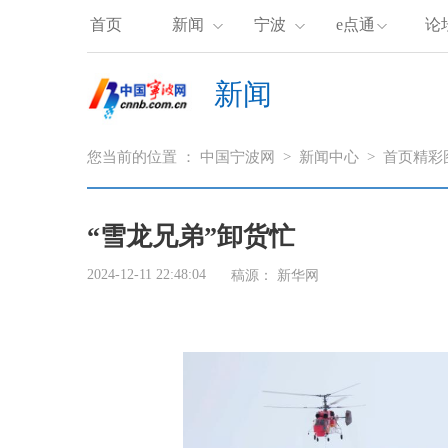
首页
新闻
宁波
e点通
论
新闻
您当前的位置 ：
中国宁波网
>
新闻中心
>
首页精彩
“雪龙兄弟”卸货忙
2024-12-11 22:48:04
稿源：
新华网