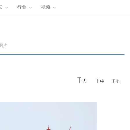
坛
行业
视频
图片