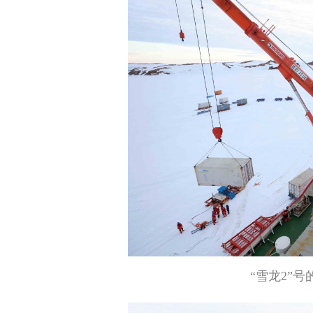
“雪龙2”