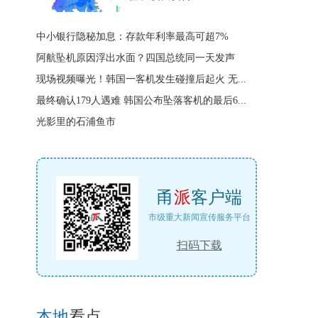
中小银行隐秘加息：存款年利率最高可超7%
阿航坠机原因浮出水面？四国总统同一天发声
现场视频曝光！韩国一客机发生碰撞后起火 无...
最终确认179人遇难 韩国公布坠落客机的最后6...
光影里的石浦鱼市
甬
派
客户端
市级重大新闻宣传服务平台
扫码下载
本地
看点