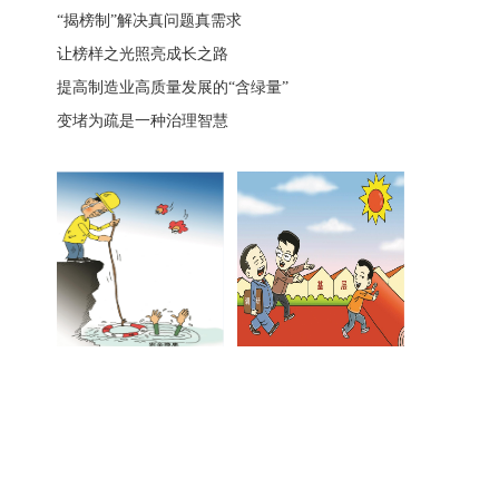
“揭榜制”解决真问题真需求
让榜样之光照亮成长之路
提高制造业高质量发展的“含绿量”
变堵为疏是一种治理智慧