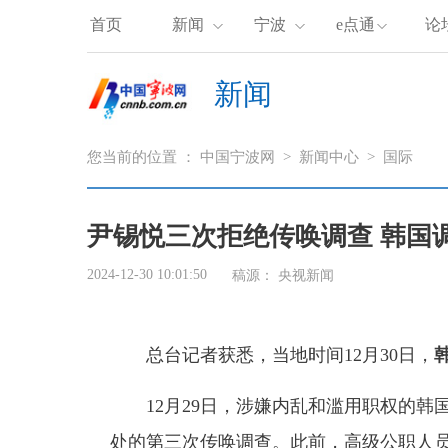
首页
新闻
宁波
e点通
论
新闻
您当前的位置 ：
中国宁波网
>
新闻中心
>
国际
尹锡悦三次拒绝传唤调查 韩国
2024-12-30 10:01:50
稿源：
央视新闻
总台记者获悉，当地时间12月30日，
12月29日，涉嫌内乱和滥用职权的韩
处的第三次传唤调查。此前，高级公职人员犯