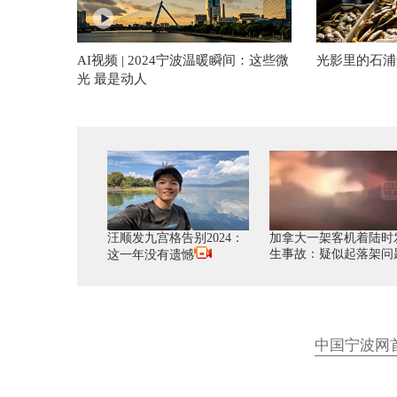
AI视频 | 2024宁波温暖瞬间：这些微
光影里的石浦
光 最是动人
汪顺发九宫格告别2024：
加拿大一架客机着陆时
生事故：疑似起落架问
这一年没有遗憾
中国宁波网