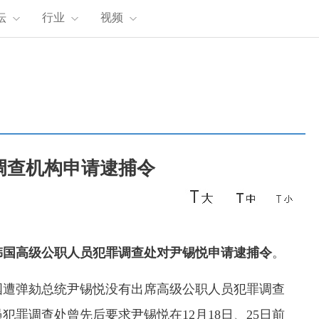
坛
行业
视频
调查机构申请逮捕令
韩国高级公职人员犯罪调查处对尹锡悦申请逮捕令
。
国遭弹劾总统尹锡悦没有出席高级公职人员犯罪调查
罪调查处曾先后要求尹锡悦在12月18日、25日前