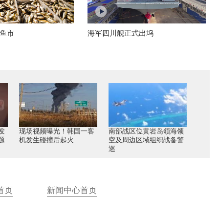
鱼市
海军四川舰正式出坞
发
现场视频曝光！韩国一客
南部战区位黄岩岛领海领
题
机发生碰撞后起火
空及周边区域组织战备警
巡
首页
新闻中心首页