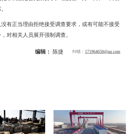
席。
没有正当理由拒绝接受调查要求，或有可能不接受
令，对相关人员展开强制调查。
编辑：
陈捷
纠错：
171964650@qq.com