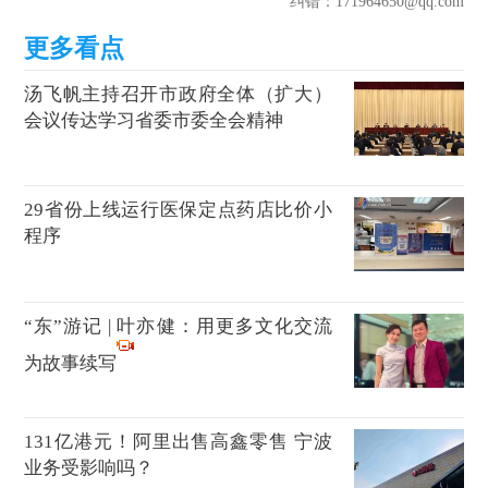
纠错
：171964650@qq.com
汤飞帆主持召开市政府全体（扩大）
会议传达学习省委市委全会精神
29省份上线运行医保定点药店比价小
程序
“东”游记 | 叶亦健：用更多文化交流
为故事续写
131亿港元！阿里出售高鑫零售 宁波
业务受影响吗？