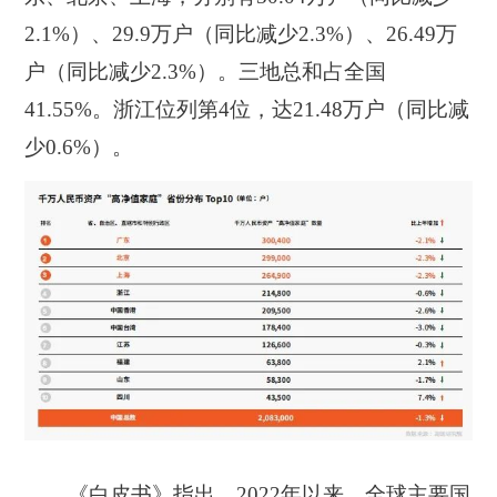
2.1%）
、29.9万户
（同比减少2.3%）
、26.49万
户
（同比减少2.3%）
。三地总和占全国
41.55%。浙江位列第4位，达21.48万户
（同比减
少0.6%）
。
《白皮书》指出，2022年以来，全球主要国