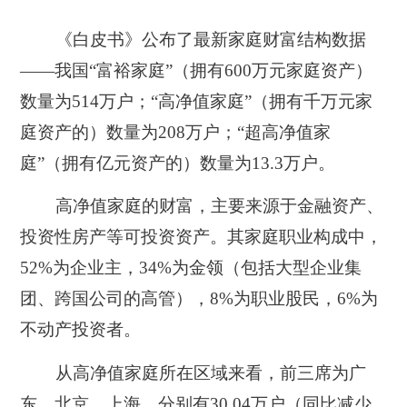
《白皮书》公布了最新家庭财富结构数据
——我国“富裕家庭”
（拥有600万元家庭资产）
数量为514万户；“高净值家庭”
（拥有千万元家
庭资产的）
数量为208万户；“超高净值家
庭”
（拥有亿元资产的）
数量为13.3万户。
高净值家庭的财富，主要来源于金融资产、
投资性房产等可投资资产。
其家庭职业构成中，
52%为企业主，34%为金领
（包括大型企业集
团、跨国公司的高管）
，8%为职业股民，6%为
不动产投资者。
从高净值家庭所在区域来看，前三席为广
东、北京、上海，分别有30.04万户
（同比减少