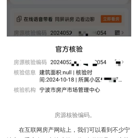
房源核验编码。
在互联网房产网站上，我们可以看到不少宁