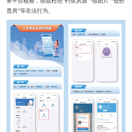
务平台核验，彻底杜绝“钓鱼房源”“假图片”“低价
贵房”等非法行为。