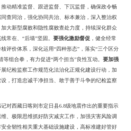
，推动精准监督、跟进监督、下沉监督，确保政令畅
腐同查同治，强化协同共治、标本兼治，深入整治权
，加大新型腐败和隐性腐败查处力度，持续深化群众
线常在、“后墙”坚固。
要强化激励督促
，健全经常
核评价体系，深化运用“四种形态”，落实“三个区分
错等组合拳，有力促进“两个担当”良性互动。
要加强
开展纪检监察工作规范化法治化正规化建设行动，加
建设，打造忠诚干净担当、敢于善于斗争的纪检监察
记对西藏日喀则市定日县6.8级地震作出的重要指示
思维、极限思维抓好防灾减灾工作，加强灾害风险调
市安全韧性相关重大基础设施建设，高标准建好管好