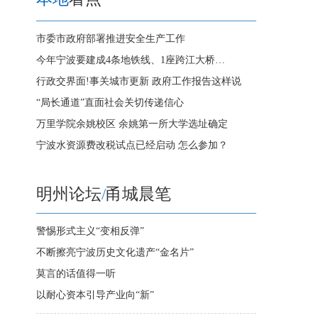
市委市政府部署推进安全生产工作
今年宁波要建成4条地铁线、1座跨江大桥…
行政交界面!事关城市更新 政府工作报告这样说
“局长通道”直面社会关切传递信心
万里学院余姚校区 余姚第一所大学选址确定
宁波水资源费改税试点已经启动 怎么参加？
明州论坛
/
甬城晨笔
警惕形式主义“变相反弹”
不断擦亮宁波历史文化遗产“金名片”
莫言的话值得一听
以耐心资本引导产业向“新”