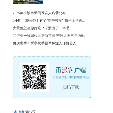
2025年宁波市新闻发言人名录公布
3小时→30分钟！有了"空中校车" 孩子上学再...
大黄鱼怎么做好吃？宁波出了一本书
10行业一线岗位无房新市民 宁波计划三年内配...
再次出手！舜宇携手雷军押注人形机器人
甬
派
客户端
市级重大新闻宣传服务平台
扫码下载
本地
看点