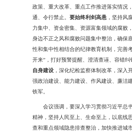
政策、重大改革、重点工作推进落实情况
通、令行禁止。
要始终利剑高悬
，坚持风
力集中、资金密集、资源富集领域的腐败
身边不正之风和腐败问题集中整治，确保底
性和集中性相结合的纪律教育机制，完善考
开来”，打好预警提醒、澄清查诬、容错纠
自身建设
，深化纪检监察体制改革，深入
强政治建设、能力建设、作风建设、廉洁
铁军。
会议强调，要深入学习贯彻习近平总书
精神，坚持人民至上、生命至上，以底线
查和重点领域隐患排查整治，加快推进城