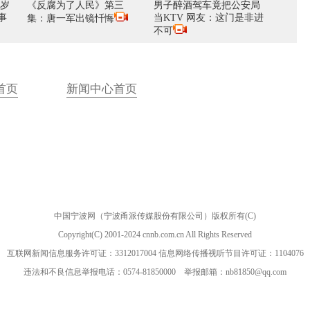
2岁
《反腐为了人民》第三
男子醉酒驾车竟把公安局
事
当KTV 网友：这门是非进
集：唐一军出镜忏悔
不可
首页
新闻中心首页
中国宁波网（宁波甬派传媒股份有限公司）版权所有(C)
Copyright(C) 2001-2024 cnnb.com.cn All Rights Reserved
互联网新闻信息服务许可证：3312017004 信息网络传播视听节目许可证：1104076
违法和不良信息举报电话：0574-81850000 举报邮箱：nb81850@qq.com