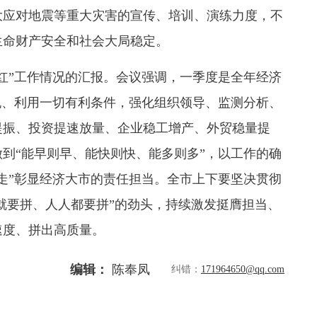
大应对地震等重大灾害的宣传、培训、演练力度，不
生命财产安全和社会大局稳定。
门红”工作情况的汇报。会议强调，一季度是全年经济
机、利用一切有利条件，强化组织领导、监测分析、
提振、投资提速放量、企业稳工增产、外贸稳量提
到“能早则早、能快则快、能多则多”，以工作的确
走”彰显经济大市的责任担当。全市上下要坚决贯彻
局就要拼、人人都要拼”的劲头，持续激发挺膺担当、
速度、拼出高质量。
编辑：
陈奉凤
纠错：
171964650@qq.com