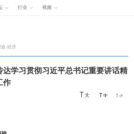
坛
行业
视频
时政·经济
传达学习贯彻习近平总书记重要讲话精
工作
精神