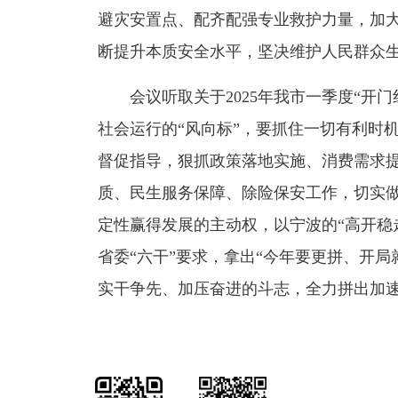
避灾安置点、配齐配强专业救护力量，加
断提升本质安全水平，坚决维护人民群众
会议听取关于2025年我市一季度“开
社会运行的“风向标”，要抓住一切有利时
督促指导，狠抓政策落地实施、消费需求
质、民生服务保障、除险保安工作，切实做
定性赢得发展的主动权，以宁波的“高开稳
省委“六干”要求，拿出“今年要更拼、开
实干争先、加压奋进的斗志，全力拼出加