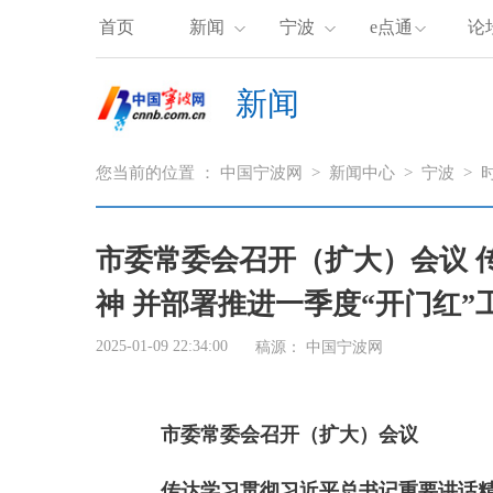
首页
新闻
宁波
e点通
论
新闻
您当前的位置 ：
中国宁波网
>
新闻中心
>
宁波
>
市委常委会召开（扩大）会议 
神 并部署推进一季度“开门红”
2025-01-09 22:34:00
稿源： 中国宁波网
市委常委会召开（扩大）会议
传达学习贯彻习近平总书记重要讲话