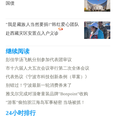
国债
"我是藏族人当然要捐!"韩红爱心团队
赴西藏灾区安置点入户义诊
彭佳学汤飞帆分别参加代表团审议
市十六届人大五次会议举行第二次全体会议
代表热议《宁波市科技创新条例（草案）》
别错过！宁波最新一轮消费券来了
雅戈尔完成对顶奢童装品牌"Bonpoint"收购
"游客"偷拍浙江海岛军事秘密 当场被抓！