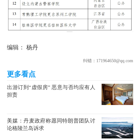
编辑： 杨丹
纠错
：171964650@qq.com
出游订到“虚假房” 恶意与否均应有人
担责
美媒：丹麦政府称愿同特朗普团队讨
论格陵兰岛诉求