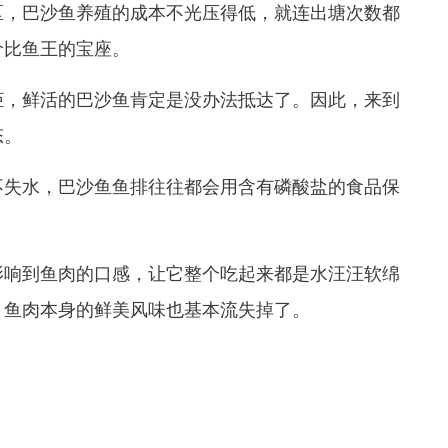
，巴沙鱼养殖的成本不光压得低，就连出塘次数都
价比鱼王的宝座。
，鲜活的巴沙鱼肯定是没办法抵达了。因此，来到
态。
失水，巴沙鱼鱼排往往都会用含有磷酸盐的食品保
响到鱼肉的口感，让它整个吃起来都是水汪汪软绵
，鱼肉本身的鲜美风味也基本流失掉了。