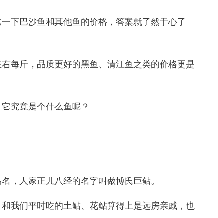
一下巴沙鱼和其他鱼的价格，答案就了然于心了
右每斤，品质更好的黑鱼、清江鱼之类的价格更是
它究竟是个什么鱼呢？
名，人家正儿八经的名字叫做博氏巨鲇。
和我们平时吃的土鲇、花鲇算得上是远房亲戚，也