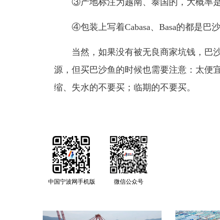
③产地标注为越南、泰国的，大概率是
④包装上写着Cabasa、Basa的都是巴
当然，如果没有被无良商家坑钱，巴沙
源，但买巴沙鱼的时候也需要注意：太便
缩、失水的不要买；临期的不要买。
中国宁波网手机版
微信公众号