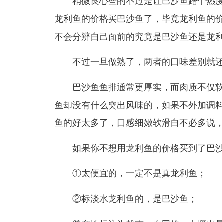
稍微良心些的不过是让巴沙鱼蹭个热度
龙利鱼的价格买巴沙鱼了，毕竟龙利鱼的
不会分辨自己面前的究竟是巴沙鱼还是龙
不过一旦做熟了，两者的口味差别就还
巴沙鱼鱼排通常更厚实，而肉质不仅软
鱼却没有什么突出风味的，如果不外加调
鱼的好太多了，口感细嫩软滑自不必多说
如果你不想用龙利鱼的价格买到了巴沙
①太便宜的，一定不是真龙利鱼；
②标淡水龙利鱼的，是巴沙鱼；