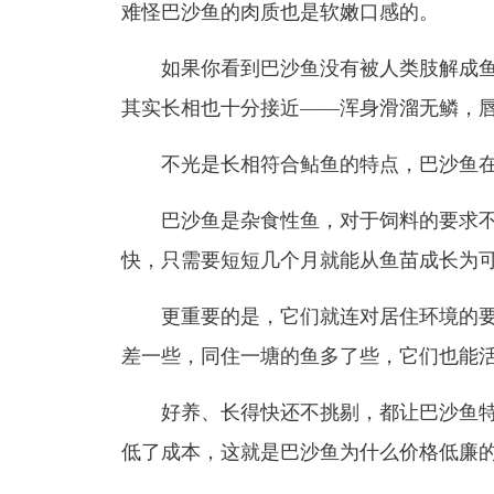
难怪巴沙鱼的肉质也是软嫩口感的。
如果你看到巴沙鱼没有被人类肢解成鱼
其实长相也十分接近——浑身滑溜无鳞，
不光是长相符合鲇鱼的特点，巴沙鱼在
巴沙鱼是杂食性鱼，对于饲料的要求不
快，只需要短短几个月就能从鱼苗成长为
更重要的是，它们就连对居住环境的要
差一些，同住一塘的鱼多了些，它们也能
好养、长得快还不挑剔，都让巴沙鱼特
低了成本，这就是巴沙鱼为什么价格低廉