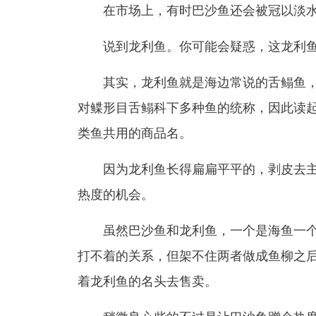
在市场上，有时巴沙鱼还会被冠以淡水
说到龙利鱼。你可能会疑惑，这龙利鱼
其实，龙利鱼就是海边常说的舌鳎鱼，
对鲽形目舌鳎科下多种鱼的统称，因此读
类鱼共用的商品名。
因为龙利鱼长得扁扁平平的，剥皮去主
热度的机会。
虽然巴沙鱼和龙利鱼，一个是海鱼一个
打不着的关系，但架不住两者做成鱼柳之
着龙利鱼的名头去售卖。