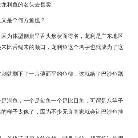
龙利鱼的名头去售卖。
又是个何方鱼也？
因为体型侧扁呈舌头形状而得名，龙利是广东地区
起来比舌鳎来的顺口，龙利鱼这个名字也就成为了这
刺就剩下了一片薄而平的鱼柳，这就给了巴沙鱼蹭
是河鱼，一个是鲇鱼一个是比目鱼，可谓是八竿子
后的样子太像了，因为不少无良商家就会让巴沙鱼挂