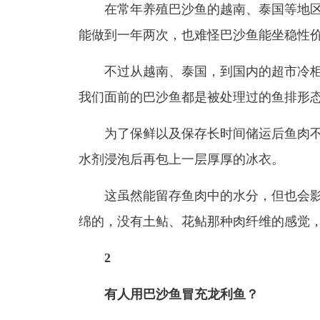
在常年养殖巴沙鱼的越南、泰国等地区
能做到一年两次，也难怪巴沙鱼能坐稳性
不过从越南、泰国，到国内的超市冷柜
我们面前的巴沙鱼都是被处理过的鱼排形
为了保鲜以及保存长时间储运后鱼肉不
水剂浸泡后再包上一层厚厚的冰衣。
这虽然能留存鱼肉中的水分，但也会影
绵的，没有土鲇、花鲇那种肉纤维的感觉
2
有人用巴沙鱼冒充龙利鱼？