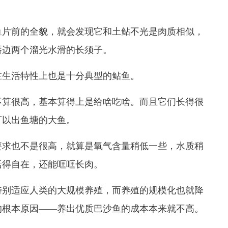
片前的全貌，就会发现它和土鲇不光是肉质相似，
唇边两个溜光水滑的长须子。
生活特性上也是十分典型的鲇鱼。
算很高，基本算得上是给啥吃啥。而且它们长得很
可以出鱼塘的大鱼。
求也不是很高，就算是氧气含量稍低一些，水质稍
活得自在，还能哐哐长肉。
别适应人类的大规模养殖，而养殖的规模化也就降
的根本原因——养出优质巴沙鱼的成本本来就不高。