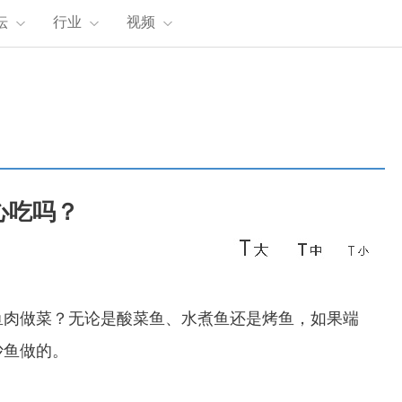
坛
行业
视频
心吃吗？
肉做菜？无论是酸菜鱼、水煮鱼还是烤鱼，如果端
沙鱼做的。