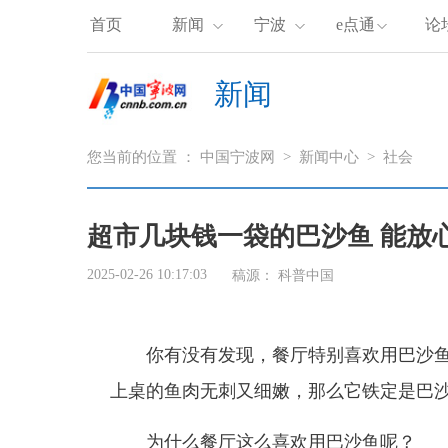
首页
新闻
宁波
e点通
论
新闻
您当前的位置 ：
中国宁波网
>
新闻中心
>
社会
超市几块钱一袋的巴沙鱼 能放
2025-02-26 10:17:03
稿源：
科普中国
你有没有发现，餐厅特别喜欢用巴沙鱼
上桌的鱼肉无刺又细嫩，那么它铁定是巴
为什么餐厅这么喜欢用巴沙鱼呢？