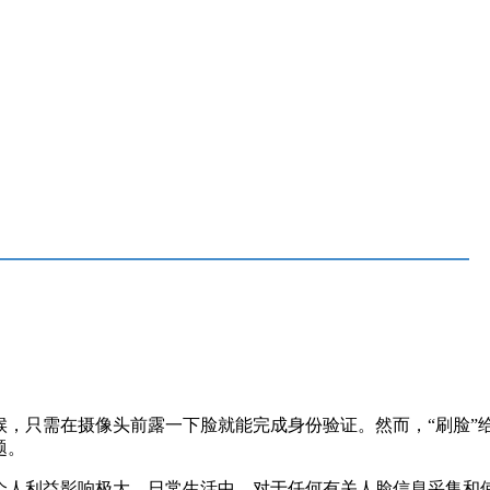
候，只需在摄像头前露一下脸就能完成身份验证。然而，“刷脸”
题。
个人利益影响极大。日常生活中，对于任何有关人脸信息采集和