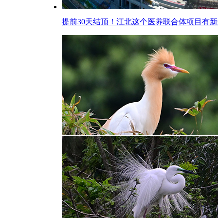
提前30天结顶！江北这个医养联合体项目有