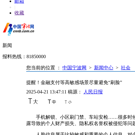
邮箱
|
收藏
新闻
报料热线：81850000
您当前的位置 ：
中国宁波网
>
新闻中心
>
社会
提醒！金融支付等高敏感场景尽量避免“刷脸”
2025-04-21 13:47:11
稿源：
人民日报
手机解锁、小区刷门禁、车站安检……很多时
露导致的个人财产损失、隐私权名誉权被侵犯等问
人脸信息属于比较敏感和重要的个人信息，对