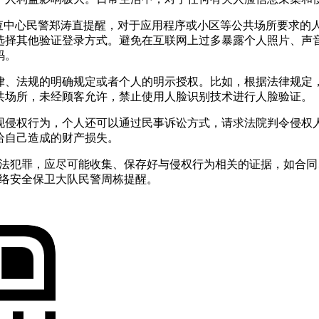
侦查中心民警郑涛直提醒，对于应用程序或小区等公共场所要求的
选择其他验证登录方式。避免在互联网上过多暴露个人照片、声
码。
律、法规的明确规定或者个人的明示授权。比如，根据法律规定
共场所，未经顾客允许，禁止使用人脸识别技术进行人脸验证。
现侵权行为，个人还可以通过民事诉讼方式，请求法院判令侵权
给自己造成的财产损失。
违法犯罪，应尽可能收集、保存好与侵权行为相关的证据，如合
网络安全保卫大队民警周栋提醒。