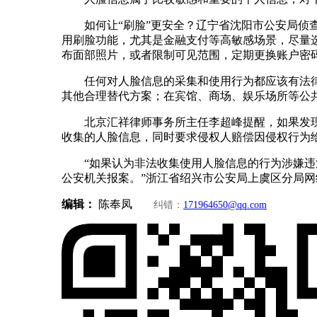
如何让“刷脸”更安全？辽宁省沈阳市公安局
用刷脸功能，尤其是金融支付等高敏感场景，尽量
布面部照片，或者限制可见范围，定期更换账户密
任何对人脸信息的采集和使用行为都应该有法
其他合理替代方案；在宾馆、商场、娱乐场所等公
北京汇祥律师事务所主任李超峰提醒，如果发
收集的人脸信息，同时要求侵权人赔偿因侵权行为
“如果认为非法收集使用人脸信息的行为涉嫌
公安机关报案。”浙江省绍兴市公安局上虞区分局
编辑：
陈奉凤
纠错：
171964650@qq.com