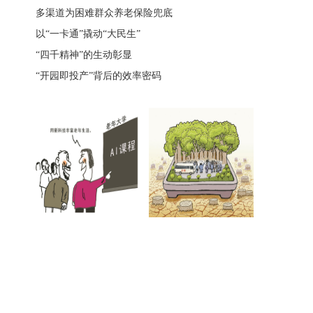
多渠道为困难群众养老保险兜底
以“一卡通”撬动“大民生”
“四千精神”的生动彰显
“开园即投产”背后的效率密码