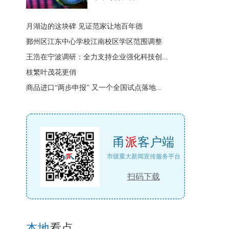
月湖边的这块碑 见证范家让地百年德
鄞州区江东中心学校江南校区学区范围调整
王浩在宁波调研：全力支持企业强化科技创...
枝繁叶茂花更俏
商品进口“两步申报” 又一个全国试点落地...
甬
派
客户端
市级重大新闻宣传服务平台
扫码下载
本地
看点