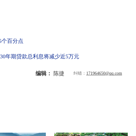
.5个百分点
元30年期贷款总利息将减少近5万元
编辑：
陈捷
纠错：
171964650@qq.com