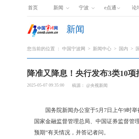
首页
新闻
宁波
e点通
论
新闻
您当前的位置 ：
中国宁波网
>
新闻中心
>
国内
>
降准又降息！央行发布3类10项
2025-05-07 09:35:00
稿源：
@央视新闻
国务院新闻办公室于5月7日上午9时举
国家金融监督管理总局、中国证券监督管理
预期”有关情况，并答记者问。