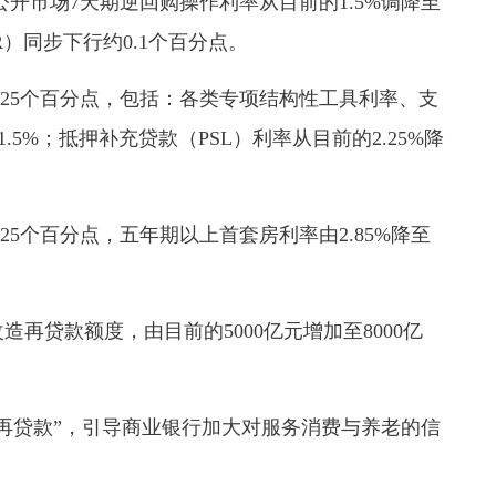
开市场7天期逆回购操作利率从目前的1.5%调降至
R）同步下行约0.1个百分点。
25个百分点，包括：各类专项结构性工具利率、支
.5%；抵押补充贷款（PSL）利率从目前的2.25%降
5个百分点，五年期以上首套房利率由2.85%降至
再贷款额度，由目前的5000亿元增加至8000亿
再贷款”，引导商业银行加大对服务消费与养老的信