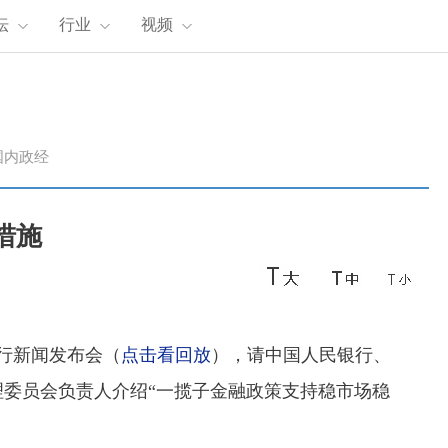
坛
行业
视频
国内政经
措施
行新闻发布会（
点击看回放
），请中国人民银行、
委员会负责人介绍“一揽子金融政策支持稳市场稳