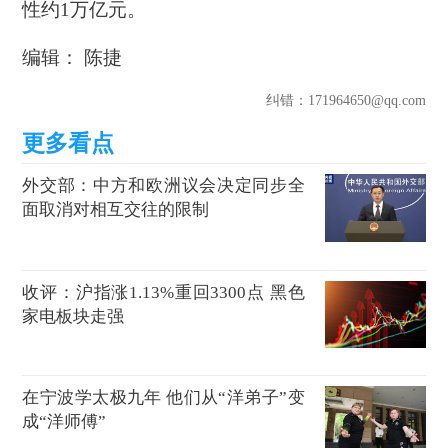
性约1万亿元。
编辑： 陈捷
纠错
：171964650@qq.com
外交部：中方和欧洲议会决定同步全
面取消对相互交往的限制
收评：沪指涨1.13%重回3300点 黑色
家电板块走强
在宁波学太极九年 他们从“洋弟子”变
成“洋师傅”