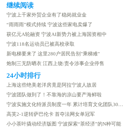
宁波上千家外贸企业有了稳岗就业金
“雨雨雨”模式持续 宁波这些家电卖爆了
获亿元A轮融资 宁波AI新势力被上海国资相中
宁波118名运动员已被高校录取
新电梯要来了 这里280户居民告别"乘梯难"
炮制三无防晒衣 江西上饶:责令涉事企业停售
上海这些绝美老洋房竟是阿拉宁波人故居
宁波团队做到了！不靠海的凉山要产海鲜啦
宁波实施文化特派员制度一年 累计培育文化团队300余支
高芙2-1逆转萨巴伦卡 首夺法网女单冠军
小小茶叶撬动经济版图 宁波探索“茶经济”的N种可能