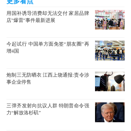
用国补诱导消费却无法交付 家居品牌
店"爆雷"事件最新进展
今起试行 中国单方面免签“朋友圈”再
增4国
炮制三无防晒衣 江西上饶通报:责令涉
事企业停售
三弹齐发射向抗议人群 特朗普命令强
力“解放洛杉矶”